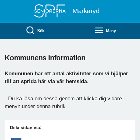
Till övergripande innehåll
Markaryd
Sök
Meny
Kommunens information
Kommunen har ett antal aktiviteter som vi hjälper
till att sprida här via vår hemsida.
- Du ka läsa om dessa genom att klicka dig vidare i
menyn under denna rubrik
Dela sidan via: