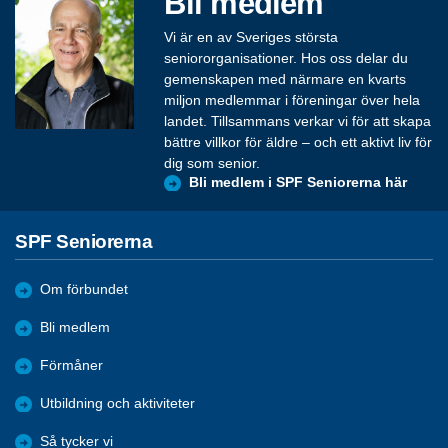
Bli medlem
Vi är en av Sveriges största
seniororganisationer. Hos oss delar du
gemenskapen med närmare en kvarts
miljon medlemmar i föreningar över hela
landet. Tillsammans verkar vi för att skapa
bättre villkor för äldre – och ett aktivt liv för
dig som senior.
Bli medlem i SPF Seniorerna här
SPF Seniorerna
Om förbundet
Bli medlem
Förmåner
Utbildning och aktiviteter
Så tycker vi