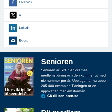
Facebook
X
LinkedIn
E-post
Senioren
Senioren är SPF Seniorernas
medlemstidning och den kommer ut med
nio nummer per år. Upplagan är nu uppe i
205 400 exemplar. Tidningen är en
uppskattad medlemsförmån.
Gå till senioren.se