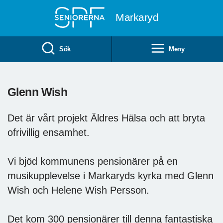
Till övergripande innehåll
Markaryd
Sök
Meny
Glenn Wish
Det är vårt projekt Äldres Hälsa och att bryta
ofrivillig ensamhet.
Vi bjöd kommunens pensionärer på en
musikupplevelse i Markaryds kyrka med Glenn
Wish och Helene Wish Persson.
Det kom 300 pensionärer till denna fantastiska