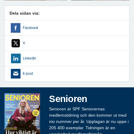
Dela sidan via:
Facebook
X
LinkedIn
E-post
Senioren
Senioren är SPF Seniorernas
medlemstidning och den kommer ut med
nio nummer per år. Upplagan är nu uppe i
205 400 exemplar. Tidningen är en
uppskattad medlemsförmån.