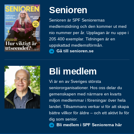
Senioren
Senioren är SPF Seniorernas
medlemstidning och den kommer ut med
nio nummer per år. Upplagan är nu uppe i
205 400 exemplar. Tidningen är en
uppskattad medlemsförmån.
Gå till senioren.se
Bli medlem
Vi är en av Sveriges största
seniororganisationer. Hos oss delar du
gemenskapen med närmare en kvarts
miljon medlemmar i föreningar över hela
landet. Tillsammans verkar vi för att skapa
bättre villkor för äldre – och ett aktivt liv för
dig som senior.
Bli medlem i SPF Seniorerna här