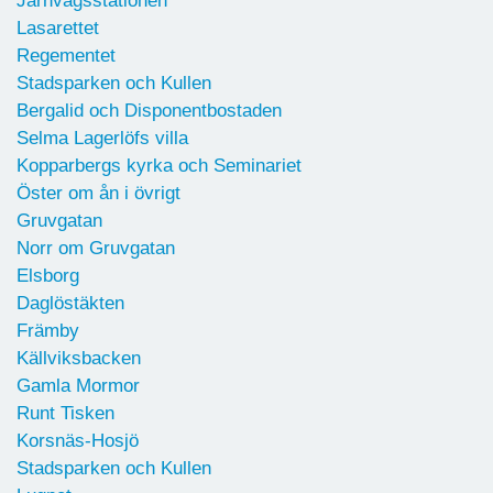
Järnvägsstationen
Lasarettet
Regementet
Stadsparken och Kullen
Bergalid och Disponentbostaden
Selma Lagerlöfs villa
Kopparbergs kyrka och Seminariet
Öster om ån i övrigt
Gruvgatan
Norr om Gruvgatan
Elsborg
Daglöstäkten
Främby
Källviksbacken
Gamla Mormor
Runt Tisken
Korsnäs-Hosjö
Stadsparken och Kullen