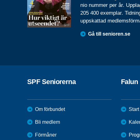
nio nummer per år. Uppla
205 400 exemplar. Tidnin
uppskattad medlemsförm
Gå till senioren.se
SPF Seniorerna
Falun
Om förbundet
Start
Bli medlem
Kale
Förmåner
Prog