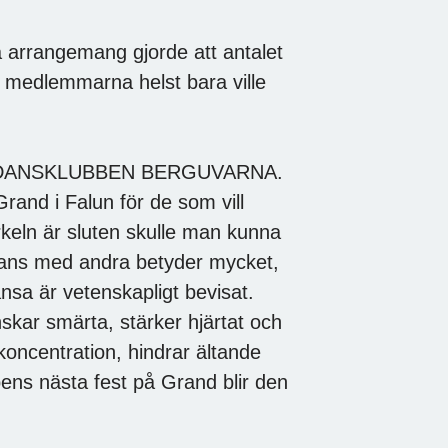
 arrangemang gjorde att antalet
t medlemmarna helst bara ville
 till DANSKLUBBEN BERGUVARNA.
Grand i Falun för de som vill
irkeln är sluten skulle man kunna
mans med andra betyder mycket,
nsa är vetenskapligt bevisat.
skar smärta, stärker hjärtat och
 koncentration, hindrar ältande
ens nästa fest på Grand blir den