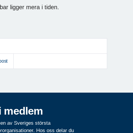
ar ligger mera i tiden.
post
i medlem
 en av Sveriges största
rorganisationer. Hos oss delar du