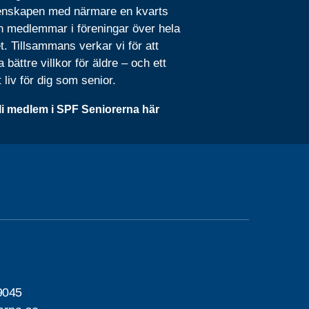
nskapen med närmare en kvarts
n medlemmar i föreningar över hela
t. Tillsammans verkar vi för att
 bättre villkor för äldre – och ett
t liv för dig som senior.
li medlem i SPF Seniorerna här
9045