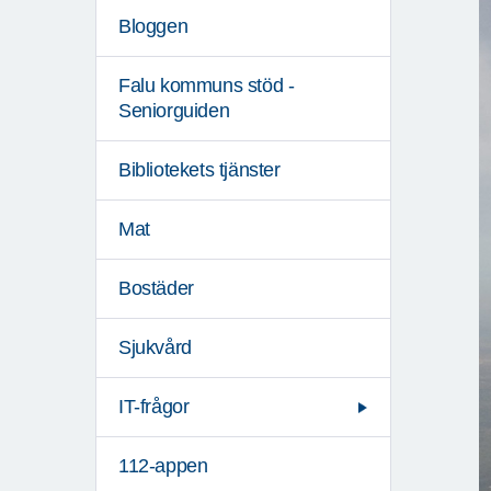
Bloggen
Falu kommuns stöd -
Seniorguiden
Bibliotekets tjänster
Mat
Bostäder
Sjukvård
IT-frågor
112-appen