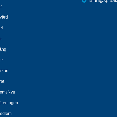
falun@spfdal
r
kvård
el
t
ång
er
rkan
rat
emsNytt
öreningen
medlem