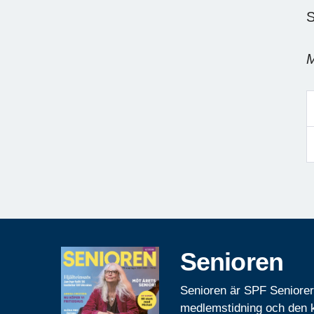
S
M
Senioren
Senioren är SPF Seniore
medlemstidning och den