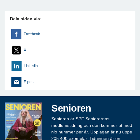
Dela sidan via:
Facebook
X
LinkedIn
E-post
Senioren
Senioren är SPF Seniorernas
medlemstidning och den kommer ut med
nio nummer per år. Upplagan är nu uppe i
205 400 exemplar. Tidningen är en