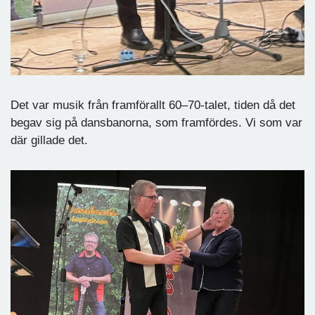
Det var musik från framförallt 60–70-talet, tiden då det
begav sig på dansbanorna, som framfördes. Vi som var
där gillade det.