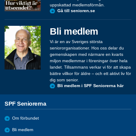
uppskattad medlemsförmån.
Gå till senioren.se
Bli medlem
Vi är en av Sveriges största
seniororganisationer. Hos oss delar du
gemenskapen med närmare en kvarts
miljon medlemmar i föreningar över hela
landet. Tillsammans verkar vi för att skapa
bättre villkor för äldre – och ett aktivt liv för
dig som senior.
Bli medlem i SPF Seniorerna här
SPF Seniorerna
Om förbundet
Bli medlem