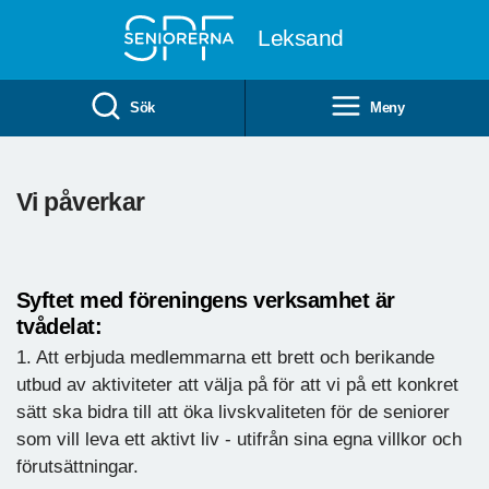
Till övergripande innehåll
Leksand
Sök
Meny
Vi påverkar
Syftet med föreningens verksamhet är
tvådelat:
1. Att erbjuda medlemmarna ett brett och berikande
utbud av aktiviteter att välja på för att vi på ett konkret
sätt ska bidra till att öka livskvaliteten för de seniorer
som vill leva ett aktivt liv - utifrån sina egna villkor och
förutsättningar.