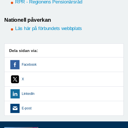
RPR - Regionens Pensionärsråd
Nationell påverkan
Läs här på förbundets webbplats
Dela sidan via:
Facebook
X
LinkedIn
E-post