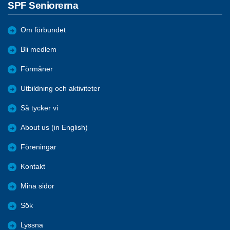
SPF Seniorerna
Om förbundet
Bli medlem
Förmåner
Utbildning och aktiviteter
Så tycker vi
About us (in English)
Föreningar
Kontakt
Mina sidor
Sök
Lyssna