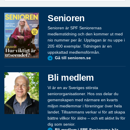
Senioren
Senioren är SPF Seniorernas
medlemstidning och den kommer ut med
nio nummer per år. Upplagan är nu uppe i
205 400 exemplar. Tidningen är en
uppskattad medlemsförmån.
Gå till senioren.se
Bli medlem
Vi är en av Sveriges största
seniororganisationer. Hos oss delar du
gemenskapen med närmare en kvarts
miljon medlemmar i föreningar över hela
landet. Tillsammans verkar vi för att skapa
bättre villkor för äldre – och ett aktivt liv för
dig som senior.
Bli medlem i SPF Seniorerna här