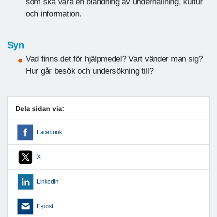
som ska vara en blandning av underhållning, kultur
och information.
Syn
Vad finns det för hjälpmedel? Vart vänder man sig?
Hur går besök och undersökning till?
Dela sidan via:
Facebook
X
LinkedIn
E-post