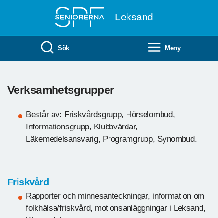
Till övergripande innehåll
Leksand
Sök
Meny
Verksamhetsgrupper
Består av: Friskvårdsgrupp, Hörselombud,
Informationsgrupp, Klubbvärdar,
Läkemedelsansvarig, Programgrupp, Synombud.
Friskvård
Rapporter och minnesanteckningar, information om
folkhälsa/friskvård, motionsanläggningar i Leksand,