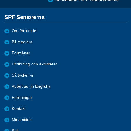
SPF Seniorerna
Om förbundet
Bli medlem
Förmåner
Utbildning och aktiviteter
Så tycker vi
About us (in English)
Föreningar
Kontakt
Mina sidor
Sök