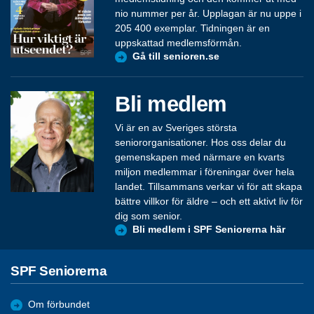
nio nummer per år. Upplagan är nu uppe i
205 400 exemplar. Tidningen är en
uppskattad medlemsförmån.
Gå till senioren.se
Bli medlem
Vi är en av Sveriges största
seniororganisationer. Hos oss delar du
gemenskapen med närmare en kvarts
miljon medlemmar i föreningar över hela
landet. Tillsammans verkar vi för att skapa
bättre villkor för äldre – och ett aktivt liv för
dig som senior.
Bli medlem i SPF Seniorerna här
SPF Seniorerna
Om förbundet