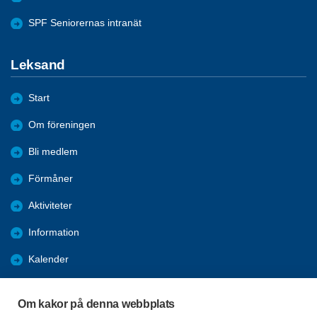
SPF Seniorernas intranät
Leksand
Start
Om föreningen
Bli medlem
Förmåner
Aktiviteter
Information
Kalender
Länkar - Hemsidor
Om kakor på denna webbplats
Referat