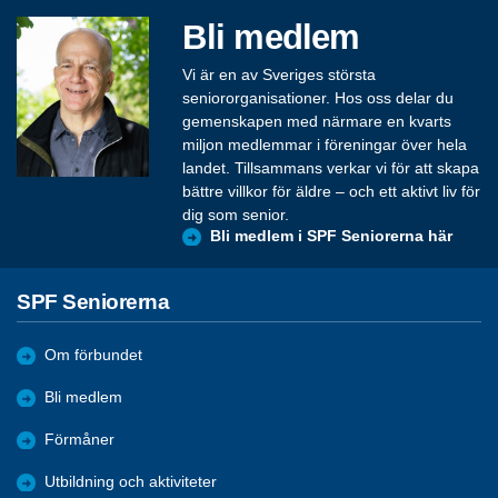
Bli medlem
Vi är en av Sveriges största
seniororganisationer. Hos oss delar du
gemenskapen med närmare en kvarts
miljon medlemmar i föreningar över hela
landet. Tillsammans verkar vi för att skapa
bättre villkor för äldre – och ett aktivt liv för
dig som senior.
Bli medlem i SPF Seniorerna här
SPF Seniorerna
Om förbundet
Bli medlem
Förmåner
Utbildning och aktiviteter