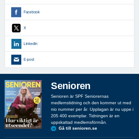
Facebook
X
LinkedIn
E-post
Senioren
Senioren är SPF Seniorernas
medlemstidning och den kommer ut med
nio nummer per år. Upplagan är nu uppe i
205 400 exemplar. Tidningen är en
uppskattad medlemsförmån.
Gå till senioren.se