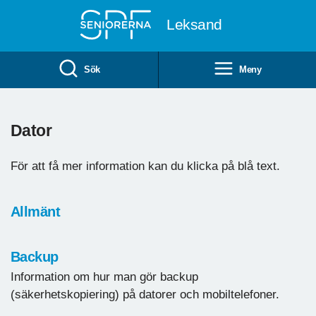
Till övergripande innehåll
Leksand
Sök
Meny
Dator
För att få mer information kan du klicka på blå text.
Allmänt
Backup
Information om hur man gör backup
(säkerhetskopiering) på datorer och mobiltelefoner.