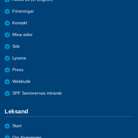
Föreningar
Kontakt
Mina sidor
Sök
Lyssna
Press
Webbutik
SPF Seniorernas intranät
Leksand
Start
Om föreningen