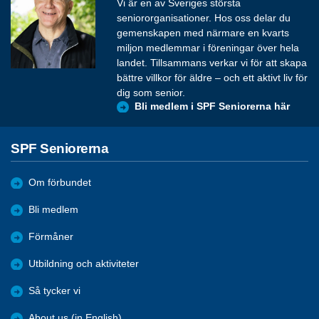
Vi är en av Sveriges största
seniororganisationer. Hos oss delar du
gemenskapen med närmare en kvarts
miljon medlemmar i föreningar över hela
landet. Tillsammans verkar vi för att skapa
bättre villkor för äldre – och ett aktivt liv för
dig som senior.
Bli medlem i SPF Seniorerna här
SPF Seniorerna
Om förbundet
Bli medlem
Förmåner
Utbildning och aktiviteter
Så tycker vi
About us (in English)