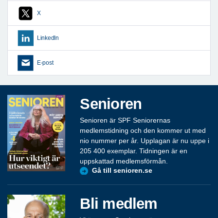
X
LinkedIn
E-post
Senioren
Senioren är SPF Seniorernas
medlemstidning och den kommer ut med
nio nummer per år. Upplagan är nu uppe i
205 400 exemplar. Tidningen är en
uppskattad medlemsförmån.
Gå till senioren.se
Bli medlem