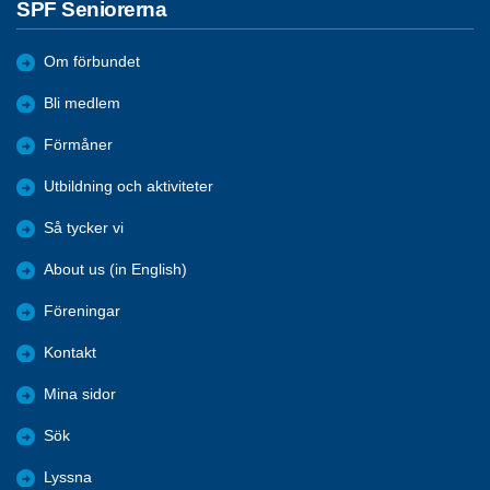
SPF Seniorerna
Om förbundet
Bli medlem
Förmåner
Utbildning och aktiviteter
Så tycker vi
About us (in English)
Föreningar
Kontakt
Mina sidor
Sök
Lyssna