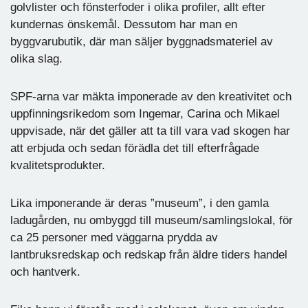
golvlister och fönsterfoder i olika profiler, allt efter
kundernas önskemål. Dessutom har man en
byggvarubutik, där man säljer byggnadsmateriel av
olika slag.
SPF-arna var mäkta imponerade av den kreativitet och
uppfinningsrikedom som Ingemar, Carina och Mikael
uppvisade, när det gäller att ta till vara vad skogen har
att erbjuda och sedan förädla det till efterfrågade
kvalitetsprodukter.
Lika imponerande är deras ”museum”, i den gamla
ladugården, nu ombyggd till museum/samlingslokal, för
ca 25 personer med väggarna prydda av
lantbruksredskap och redskap från äldre tiders handel
och hantverk.