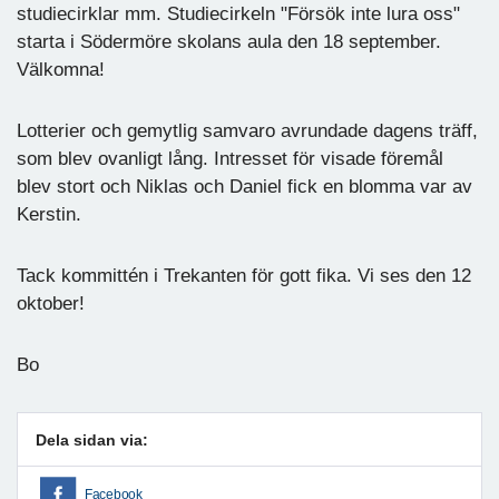
studiecirklar mm. Studiecirkeln "Försök inte lura oss"
starta i Södermöre skolans aula den 18 september.
Välkomna!
Lotterier och gemytlig samvaro avrundade dagens träff,
som blev ovanligt lång. Intresset för visade föremål
blev stort och Niklas och Daniel fick en blomma var av
Kerstin.
Tack kommittén i Trekanten för gott fika. Vi ses den 12
oktober!
Bo
Dela sidan via:
Facebook