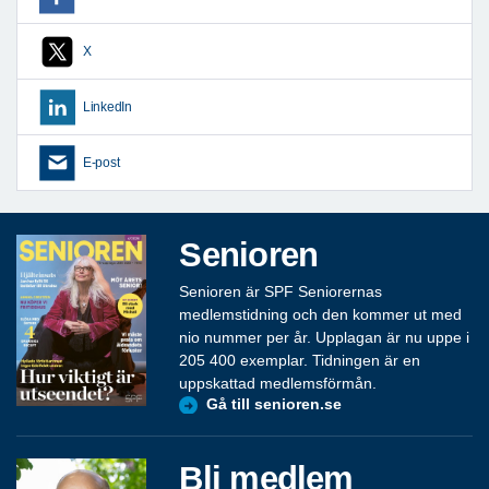
X
LinkedIn
E-post
Senioren
Senioren är SPF Seniorernas
medlemstidning och den kommer ut med
nio nummer per år. Upplagan är nu uppe i
205 400 exemplar. Tidningen är en
uppskattad medlemsförmån.
Gå till senioren.se
Bli medlem