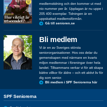
medlemstidning och den kommer ut med
nio nummer per år. Upplagan är nu uppe i
205 400 exemplar. Tidningen är en
uppskattad medlemsförmån.
Gå till senioren.se
Bli medlem
Vi är en av Sveriges största
seniororganisationer. Hos oss delar du
gemenskapen med närmare en kvarts
miljon medlemmar i föreningar över hela
landet. Tillsammans verkar vi för att skapa
bättre villkor för äldre – och ett aktivt liv för
dig som senior.
Bli medlem i SPF Seniorerna här
SPF Seniorerna