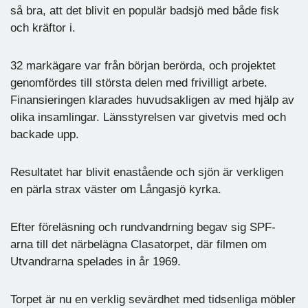
så bra, att det blivit en populär badsjö med både fisk
och kräftor i.
32 markägare var från början berörda, och projektet
genomfördes till största delen med frivilligt arbete.
Finansieringen klarades huvudsakligen av med hjälp av
olika insamlingar. Länsstyrelsen var givetvis med och
backade upp.
Resultatet har blivit enastående och sjön är verkligen
en pärla strax väster om Långasjö kyrka.
Efter föreläsning och rundvandrning begav sig SPF-
arna till det närbelägna Clasatorpet, där filmen om
Utvandrarna spelades in år 1969.
Torpet är nu en verklig sevärdhet med tidsenliga möbler