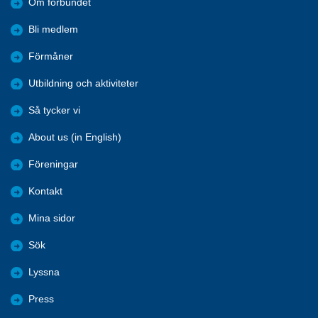
Om förbundet
Bli medlem
Förmåner
Utbildning och aktiviteter
Så tycker vi
About us (in English)
Föreningar
Kontakt
Mina sidor
Sök
Lyssna
Press