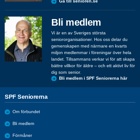
Gå till senioren.se
Bli medlem
Vi är en av Sveriges största
seniororganisationer. Hos oss delar du
gemenskapen med närmare en kvarts
miljon medlemmar i föreningar över hela
landet. Tillsammans verkar vi för att skapa
bättre villkor för äldre – och ett aktivt liv för
dig som senior.
Bli medlem i SPF Seniorerna här
SPF Seniorerna
Om förbundet
Bli medlem
Förmåner