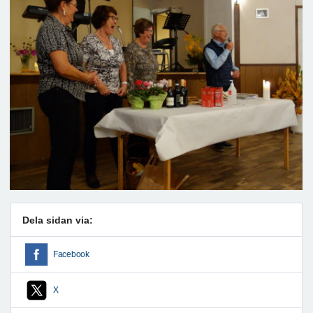
Dela sidan via:
Facebook
X