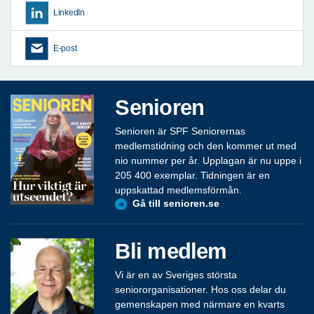
LinkedIn
E-post
Senioren
Senioren är SPF Seniorernas
medlemstidning och den kommer ut med
nio nummer per år. Upplagan är nu uppe i
205 400 exemplar. Tidningen är en
uppskattad medlemsförmån.
Gå till senioren.se
Bli medlem
Vi är en av Sveriges största
seniororganisationer. Hos oss delar du
gemenskapen med närmare en kvarts