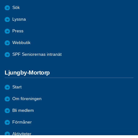
Sök
Lyssna
Press
Webbutik
SPF Seniorernas intranät
Ljungby-Mortorp
Start
Om föreningen
Bli medlem
Förmåner
Aktiviteter