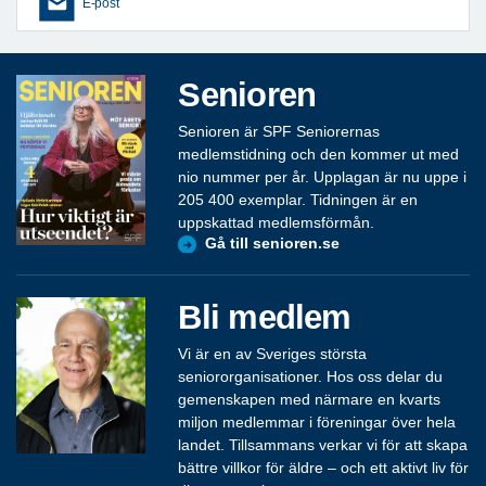
E-post
Senioren
Senioren är SPF Seniorernas
medlemstidning och den kommer ut med
nio nummer per år. Upplagan är nu uppe i
205 400 exemplar. Tidningen är en
uppskattad medlemsförmån.
Gå till senioren.se
Bli medlem
Vi är en av Sveriges största
seniororganisationer. Hos oss delar du
gemenskapen med närmare en kvarts
miljon medlemmar i föreningar över hela
landet. Tillsammans verkar vi för att skapa
bättre villkor för äldre – och ett aktivt liv för