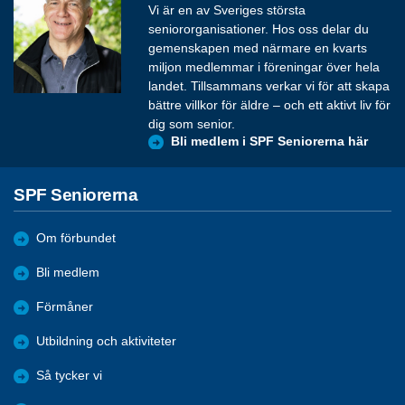
Vi är en av Sveriges största
seniororganisationer. Hos oss delar du
gemenskapen med närmare en kvarts
miljon medlemmar i föreningar över hela
landet. Tillsammans verkar vi för att skapa
bättre villkor för äldre – och ett aktivt liv för
dig som senior.
Bli medlem i SPF Seniorerna här
SPF Seniorerna
Om förbundet
Bli medlem
Förmåner
Utbildning och aktiviteter
Så tycker vi