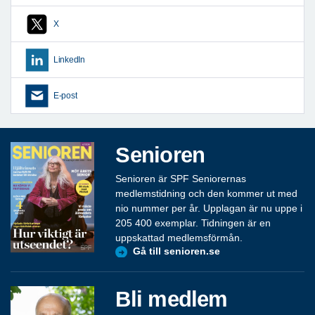
X
LinkedIn
E-post
Senioren
Senioren är SPF Seniorernas
medlemstidning och den kommer ut med
nio nummer per år. Upplagan är nu uppe i
205 400 exemplar. Tidningen är en
uppskattad medlemsförmån.
Gå till senioren.se
Bli medlem