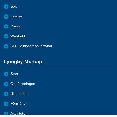
Sök
Lyssna
Press
Webbutik
SPF Seniorernas intranät
Ljungby-Mortorp
Start
Om föreningen
Bli medlem
Förmåner
Aktiviteter