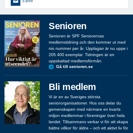
E-post
Senioren
Senioren är SPF Seniorernas
medlemstidning och den kommer ut med
nio nummer per år. Upplagan är nu uppe i
205 400 exemplar. Tidningen är en
uppskattad medlemsförmån.
Gå till senioren.se
Bli medlem
Vi är en av Sveriges största
seniororganisationer. Hos oss delar du
gemenskapen med närmare en kvarts
miljon medlemmar i föreningar över hela
landet. Tillsammans verkar vi för att skapa
bättre villkor för äldre – och ett aktivt liv för