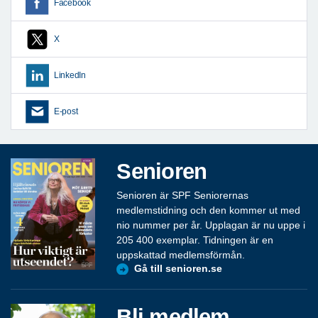
Facebook
X
LinkedIn
E-post
Senioren
Senioren är SPF Seniorernas
medlemstidning och den kommer ut med
nio nummer per år. Upplagan är nu uppe i
205 400 exemplar. Tidningen är en
uppskattad medlemsförmån.
Gå till senioren.se
Bli medlem