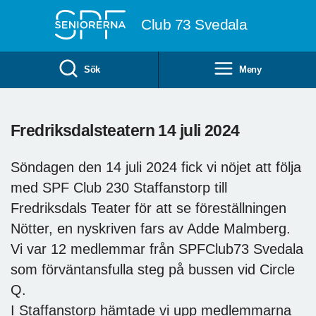
Till övergripande innehåll
Club 73 Svedala
Sök
Meny
Fredriksdalsteatern 14 juli 2024
Söndagen den 14 juli 2024 fick vi nöjet att följa
med SPF Club 230 Staffanstorp till
Fredriksdals Teater för att se föreställningen
Nötter, en nyskriven fars av Adde Malmberg.
Vi var 12 medlemmar från SPFClub73 Svedala
som förväntansfulla steg på bussen vid Circle
Q.
I Staffanstorp hämtade vi upp medlemmarna