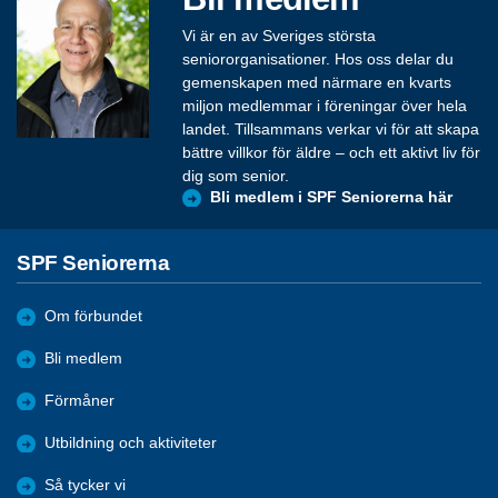
Vi är en av Sveriges största
seniororganisationer. Hos oss delar du
gemenskapen med närmare en kvarts
miljon medlemmar i föreningar över hela
landet. Tillsammans verkar vi för att skapa
bättre villkor för äldre – och ett aktivt liv för
dig som senior.
Bli medlem i SPF Seniorerna här
SPF Seniorerna
Om förbundet
Bli medlem
Förmåner
Utbildning och aktiviteter
Så tycker vi