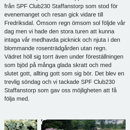
från SPF Club230 Staffanstorp som stod för
evenemanget och resan gick vidare till
Fredriksdal. Ömsom regn ömsom sol följde vår
dag men vi hade den stora turen att kunna
intaga vår medhavda picknick och njuta i den
blommande rosenträdgården utan regn.
Vädret höll sig torrt även under föreställningen
som bjöd på många glada skratt och med
slutet gott, allting gott som sig bör. Det blev en
trevlig söndag och vi tackade SPF Club230
Staffanstorp som gav oss möjligheten att få
följa med.