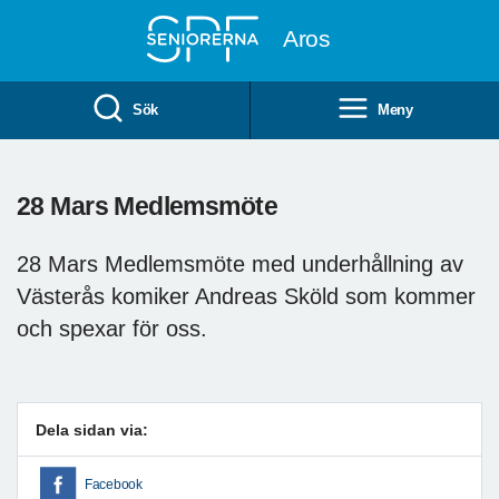
Till övergripande innehåll
Aros
Sök
Meny
28 Mars Medlemsmöte
28 Mars Medlemsmöte med underhållning av
Västerås komiker Andreas Sköld som kommer
och spexar för oss.
Dela sidan via:
Facebook