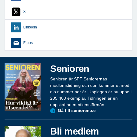
X
LinkedIn
E-post
Senioren
Senioren är SPF Seniorernas
medlemstidning och den kommer ut med
nio nummer per år. Upplagan är nu uppe i
205 400 exemplar. Tidningen är en
uppskattad medlemsförmån.
Gå till senioren.se
Bli medlem