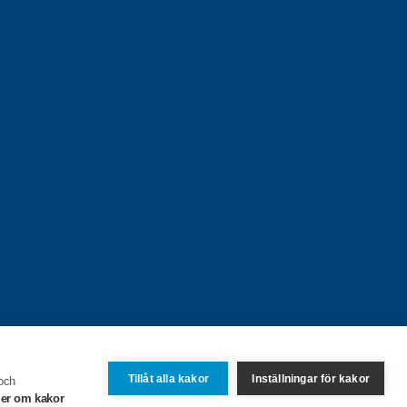
Tillåt alla kakor
Inställningar för kakor
 och
er om kakor