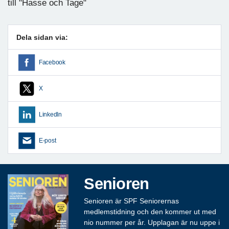
till "Hasse och Tage"
Dela sidan via:
Facebook
X
LinkedIn
E-post
Senioren
Senioren är SPF Seniorernas
medlemstidning och den kommer ut med
nio nummer per år. Upplagan är nu uppe i