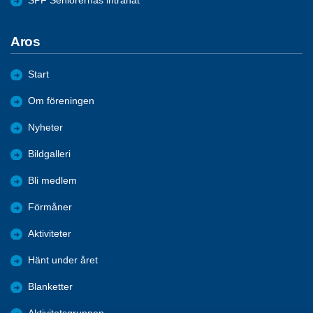
SPF Seniorernas intranät
Aros
Start
Om föreningen
Nyheter
Bildgalleri
Bli medlem
Förmåner
Aktiviteter
Hänt under året
Blanketter