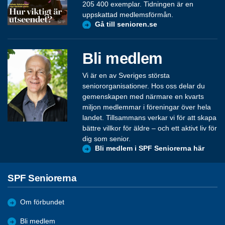
205 400 exemplar. Tidningen är en
uppskattad medlemsförmån.
Gå till senioren.se
Bli medlem
Vi är en av Sveriges största
seniororganisationer. Hos oss delar du
gemenskapen med närmare en kvarts
miljon medlemmar i föreningar över hela
landet. Tillsammans verkar vi för att skapa
bättre villkor för äldre – och ett aktivt liv för
dig som senior.
Bli medlem i SPF Seniorerna här
SPF Seniorerna
Om förbundet
Bli medlem