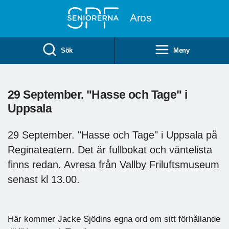
Till övergripande innehåll
Aros
Sök
Meny
29 September. "Hasse och Tage" i
Uppsala
29 September. "Hasse och Tage" i Uppsala på
Reginateatern. Det är fullbokat och väntelista
finns redan. Avresa från Vallby Friluftsmuseum
senast kl 13.00.
Här kommer Jacke Sjödins egna ord om sitt förhållande