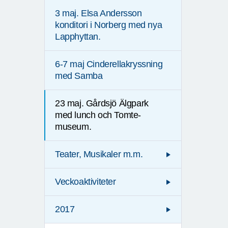
3 maj. Elsa Andersson
konditori i Norberg med nya
Lapphyttan.
6-7 maj Cinderellakryssning
med Samba
23 maj. Gårdsjö Älgpark
med lunch och Tomte-
museum.
Teater, Musikaler m.m.
Veckoaktiviteter
2017