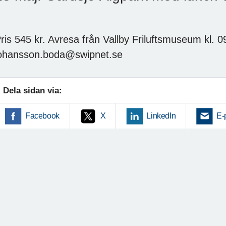
ris 545 kr. Avresa från Vallby Friluftsmuseum kl. 0
ohansson.boda@swipnet.se
Dela sidan via:
Facebook
X
LinkedIn
E-