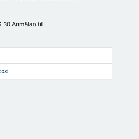
9.30 Anmälan till
post