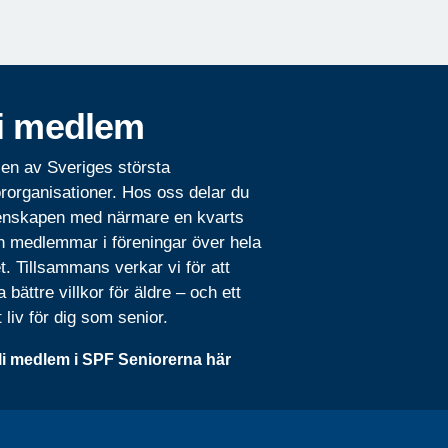
i medlem
 en av Sveriges största
rorganisationer. Hos oss delar du
nskapen med närmare en kvarts
n medlemmar i föreningar över hela
t. Tillsammans verkar vi för att
 bättre villkor för äldre – och ett
t liv för dig som senior.
li medlem i SPF Seniorerna här