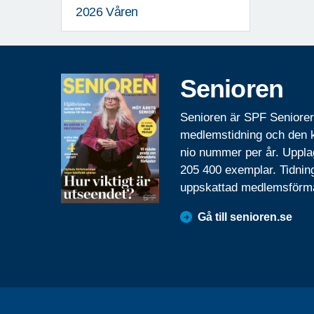
2026 Våren
Senioren
Senioren är SPF Seniore
medlemstidning och den
nio nummer per år. Uppla
205 400 exemplar. Tidnin
uppskattad medlemsförm
Gå till senioren.se