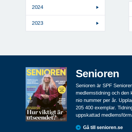
2024
2023
Senioren
Senioren är SPF Seniore
medlemstidning och den
nio nummer per år. Uppla
205 400 exemplar. Tidnin
uppskattad medlemsförm
Gå till senioren.se