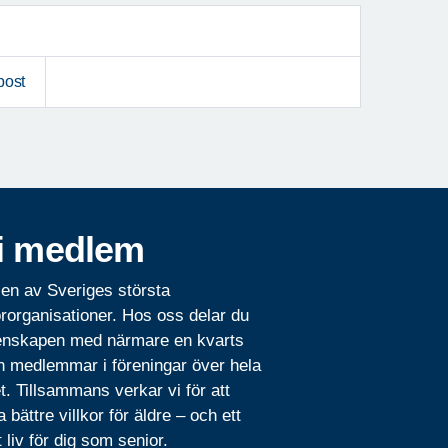
post
i medlem
 en av Sveriges största
rorganisationer. Hos oss delar du
nskapen med närmare en kvarts
n medlemmar i föreningar över hela
t. Tillsammans verkar vi för att
 bättre villkor för äldre – och ett
t liv för dig som senior.