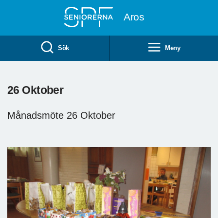
Till övergripande innehåll
Aros
Sök
Meny
26 Oktober
Månadsmöte 26 Oktober