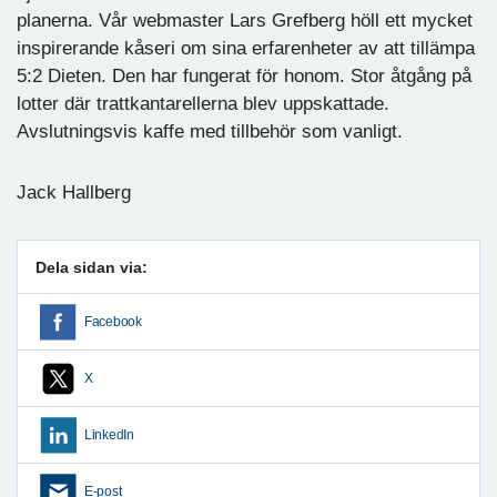
planerna. Vår webmaster Lars Grefberg höll ett mycket
inspirerande kåseri om sina erfarenheter av att tillämpa
5:2 Dieten. Den har fungerat för honom. Stor åtgång på
lotter där trattkantarellerna blev uppskattade.
Avslutningsvis kaffe med tillbehör som vanligt.
Jack Hallberg
Dela sidan via:
Facebook
X
LinkedIn
E-post