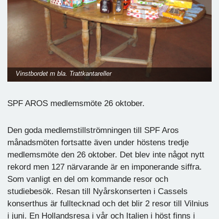
Vinstbordet m bla. Trattkantareller
SPF AROS medlemsmöte 26 oktober.
Den goda medlemstillströmningen till SPF Aros
månadsmöten fortsatte även under höstens tredje
medlemsmöte den 26 oktober. Det blev inte något nytt
rekord men 127 närvarande är en imponerande siffra.
Som vanligt en del om kommande resor och
studiebesök. Resan till Nyårskonserten i Cassels
konserthus är fulltecknad och det blir 2 resor till Vilnius
i juni. En Hollandsresa i vår och Italien i höst finns i