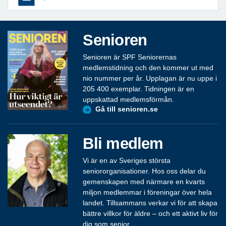
Senioren
Senioren är SPF Seniorernas
medlemstidning och den kommer ut med
nio nummer per år. Upplagan är nu uppe i
205 400 exemplar. Tidningen är en
uppskattad medlemsförmån.
Gå till senioren.se
Bli medlem
Vi är en av Sveriges största
seniororganisationer. Hos oss delar du
gemenskapen med närmare en kvarts
miljon medlemmar i föreningar över hela
landet. Tillsammans verkar vi för att skapa
bättre villkor för äldre – och ett aktivt liv för
dig som senior.