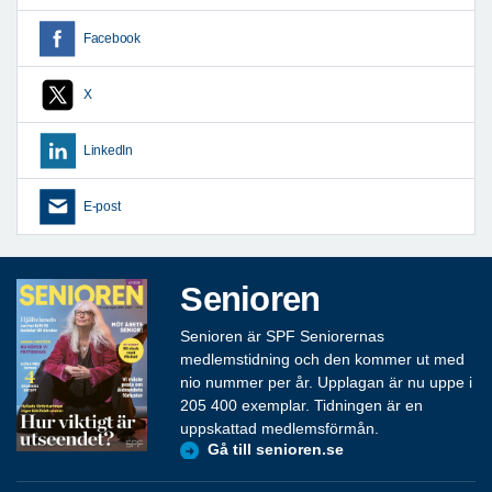
Facebook
X
LinkedIn
E-post
Senioren
Senioren är SPF Seniorernas
medlemstidning och den kommer ut med
nio nummer per år. Upplagan är nu uppe i
205 400 exemplar. Tidningen är en
uppskattad medlemsförmån.
Gå till senioren.se