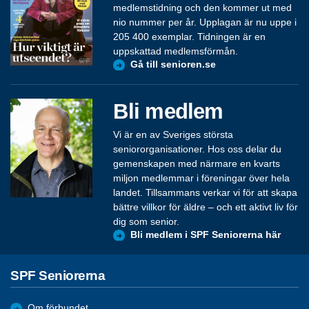
medlemstidning och den kommer ut med
nio nummer per år. Upplagan är nu uppe i
205 400 exemplar. Tidningen är en
uppskattad medlemsförmån.
Gå till senioren.se
Bli medlem
Vi är en av Sveriges största
seniororganisationer. Hos oss delar du
gemenskapen med närmare en kvarts
miljon medlemmar i föreningar över hela
landet. Tillsammans verkar vi för att skapa
bättre villkor för äldre – och ett aktivt liv för
dig som senior.
Bli medlem i SPF Seniorerna här
SPF Seniorerna
Om förbundet