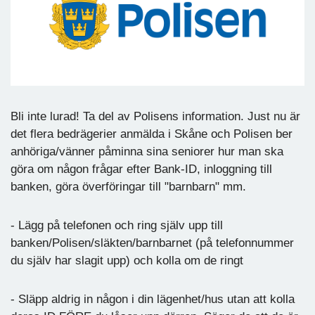
Bli inte lurad! Ta del av Polisens information. Just nu är
det flera bedrägerier anmälda i Skåne och Polisen ber
anhöriga/vänner påminna sina seniorer hur man ska
göra om någon frågar efter Bank-ID, inloggning till
banken, göra överföringar till "barnbarn" mm.
- Lägg på telefonen och ring själv upp till
banken/Polisen/släkten/barnbarnet (på telefonnummer
du själv har slagit upp) och kolla om de ringt
- Släpp aldrig in någon i din lägenhet/hus utan att kolla