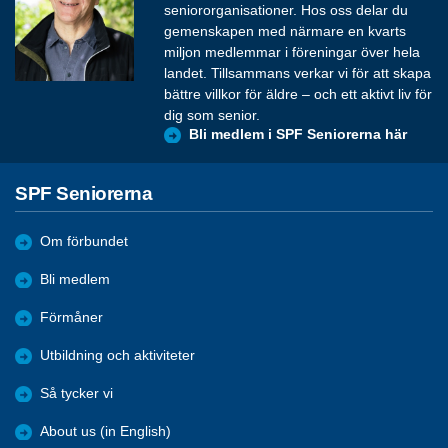
seniororganisationer. Hos oss delar du
gemenskapen med närmare en kvarts
miljon medlemmar i föreningar över hela
landet. Tillsammans verkar vi för att skapa
bättre villkor för äldre – och ett aktivt liv för
dig som senior.
Bli medlem i SPF Seniorerna här
SPF Seniorerna
Om förbundet
Bli medlem
Förmåner
Utbildning och aktiviteter
Så tycker vi
About us (in English)