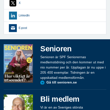
X
LinkedIn
E-post
Senioren
Senioren är SPF Seniorernas
medlemstidning och den kommer ut med
nio nummer per år. Upplagan är nu uppe i
205 400 exemplar. Tidningen är en
uppskattad medlemsförmån.
Gå till senioren.se
Bli medlem
Vi är en av Sveriges största