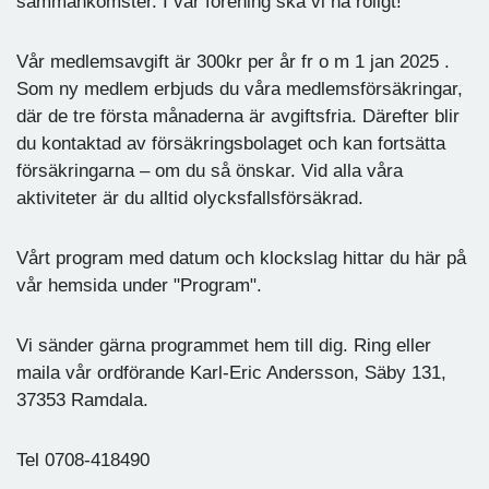
sammankomster. I vår förening ska vi ha roligt!
Vår medlemsavgift är 300kr per år fr o m 1 jan 2025 .
Som ny medlem erbjuds du våra medlemsförsäkringar,
där de tre första månaderna är avgiftsfria. Därefter blir
du kontaktad av försäkringsbolaget och kan fortsätta
försäkringarna – om du så önskar. Vid alla våra
aktiviteter är du alltid olycksfallsförsäkrad.
Vårt program med datum och klockslag hittar du här på
vår hemsida under "Program".
Vi sänder gärna programmet hem till dig. Ring eller
maila vår ordförande Karl-Eric Andersson, Säby 131,
37353 Ramdala.
Tel 0708-418490