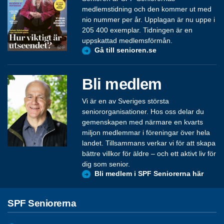
medlemstidning och den kommer ut med
nio nummer per år. Upplagan är nu uppe i
205 400 exemplar. Tidningen är en
uppskattad medlemsförmån.
Gå till senioren.se
Bli medlem
Vi är en av Sveriges största
seniororganisationer. Hos oss delar du
gemenskapen med närmare en kvarts
miljon medlemmar i föreningar över hela
landet. Tillsammans verkar vi för att skapa
bättre villkor för äldre – och ett aktivt liv för
dig som senior.
Bli medlem i SPF Seniorerna här
SPF Seniorerna