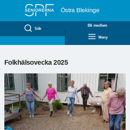
Till övergripande innehåll
Östra Blekinge
Bli medlem
Sök
Meny
Folkhälsovecka 2025