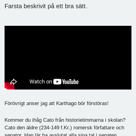
Farsta beskrivit på ett bra sätt.
Förövrigt anser jag att Karthago bör förstöras!
Kommer du ihåg Cato från historietimmarna i skolan?
Cato den äldre (234-149 f.Kr.) romersk författare och
senator. Han lär ha avslutat alla sina tal i senaten,