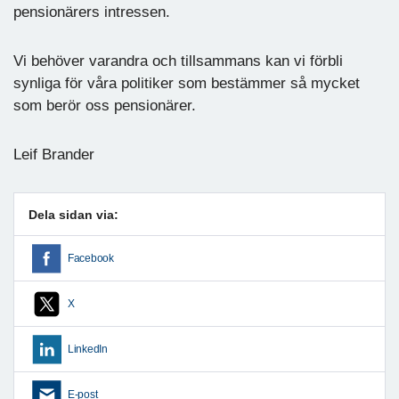
pensionärers intressen.
Vi behöver varandra och tillsammans kan vi förbli
synliga för våra politiker som bestämmer så mycket
som berör oss pensionärer.
Leif Brander
Dela sidan via:
Facebook
X
LinkedIn
E-post