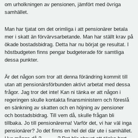
om urholkningen av pensionen, jämfört med övriga
samhället.
Man har tjatat om det orimliga i att pensionärer betala
mer i skatt än förvärvsarbetande. Man har ställt krav på
ökade bostadsbidrag. Detta har nu börjat ge resultat. I
höstbudgeten finns pengar budgeterade för samtliga
dessa punkter.
Är det någon som tror att denna förändring kommit till
utan att pensionärsförbunden aktivt arbetat med dessa
frågor. Jag tror det inte! Kan ni tänka er att någon i
regeringen skulle kontakta finansministern och föreslå
en sänkning av skatten och en höjning av pensioner
och bostadsbidrag. Till vem då, skulle frågan bli
tillbaka. Jo till pensionärerna! Varför det, vi har väl inga
pensionärer? Jo det finns en hel del där ute i samhället.