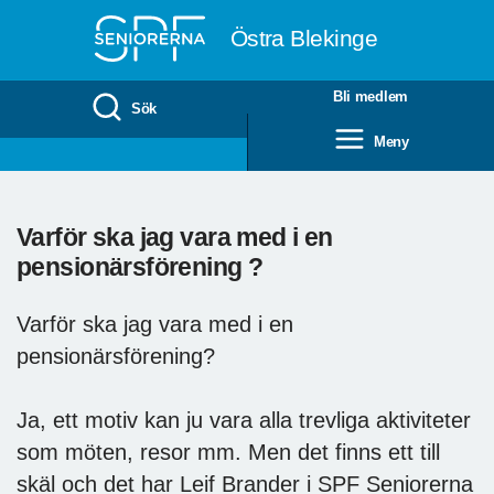
Till övergripande innehåll
Östra Blekinge
Bli medlem
Sök
Meny
Varför ska jag vara med i en
pensionärsförening ?
Varför ska jag vara med i en
pensionärsförening?
Ja, ett motiv kan ju vara alla trevliga aktiviteter
som möten, resor mm. Men det finns ett till
skäl och det har Leif Brander i SPF Seniorerna