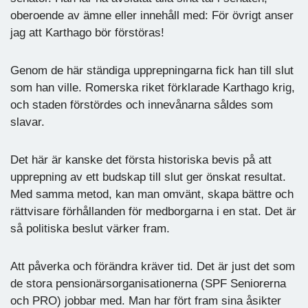
oberoende av ämne eller innehåll med: För övrigt anser
jag att Karthago bör förstöras!
Genom de här ständiga upprepningarna fick han till slut
som han ville. Romerska riket förklarade Karthago krig,
och staden förstördes och innevånarna såldes som
slavar.
Det här är kanske det första historiska bevis på att
upprepning av ett budskap till slut ger önskat resultat.
Med samma metod, kan man omvänt, skapa bättre och
rättvisare förhållanden för medborgarna i en stat. Det är
så politiska beslut värker fram.
Att påverka och förändra kräver tid. Det är just det som
de stora pensionärsorganisationerna (SPF Seniorerna
och PRO) jobbar med. Man har fört fram sina åsikter