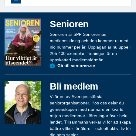
Senioren
Senioren är SPF Seniorernas
medlemstidning och den kommer ut med
nio nummer per år. Upplagan är nu uppe i
205 400 exemplar. Tidningen är en
uppskattad medlemsförmån.
Gå till senioren.se
Bli medlem
Vi är en av Sveriges största
seniororganisationer. Hos oss delar du
gemenskapen med närmare en kvarts
miljon medlemmar i föreningar över hela
landet. Tillsammans verkar vi för att skapa
bättre villkor för äldre – och ett aktivt liv för
dig som senior.