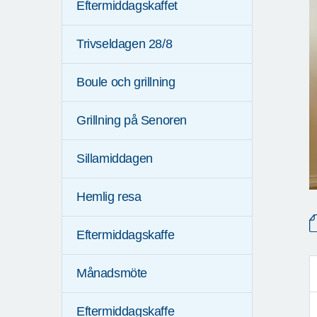
Eftermiddagskaffet
Trivseldagen 28/8
Boule och grillning
Grillning på Senoren
Sillamiddagen
Hemlig resa
Eftermiddagskaffe
Månadsmöte
Eftermiddagskaffe