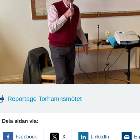
Reportage Torhamnsmötet
Dela sidan via:
Facebook
X
LinkedIn
E-