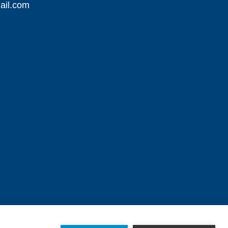
il.com