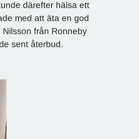
nde därefter hälsa ett
ade med att äta en god
y Nilsson från Ronneby
de sent återbud.