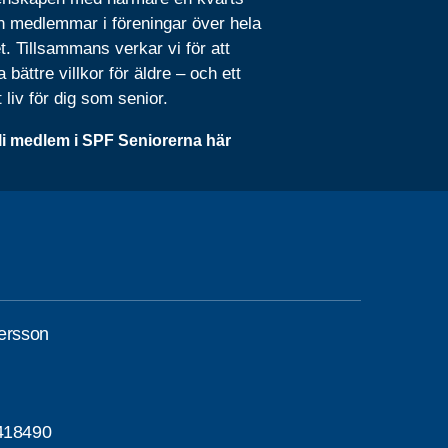
n medlemmar i föreningar över hela
t. Tillsammans verkar vi för att
 bättre villkor för äldre – och ett
t liv för dig som senior.
li medlem i SPF Seniorerna här
dersson
418490