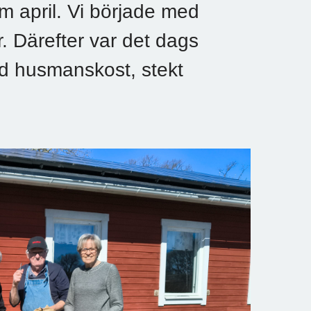
 april. Vi började med
. Därefter var det dags
ad husmanskost, stekt