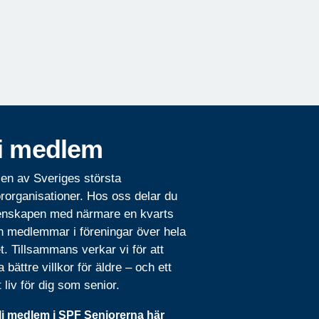
i medlem
 en av Sveriges största
rorganisationer. Hos oss delar du
nskapen med närmare en kvarts
n medlemmar i föreningar över hela
t. Tillsammans verkar vi för att
 bättre villkor för äldre – och ett
t liv för dig som senior.
li medlem i SPF Seniorerna här