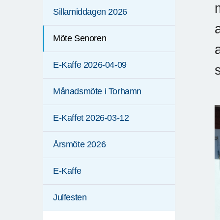
Sillamiddagen 2026
Möte Senoren
E-Kaffe 2026-04-09
s
Månadsmöte i Torhamn
E-Kaffet 2026-03-12
Årsmöte 2026
E-Kaffe
Julfesten