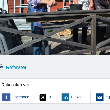
Referatet
Dela sidan via:
Facebook
X
LinkedIn
E-