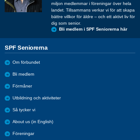
miljon medlemmar i föreningar över hela
landet. Tillsammans verkar vi för att skapa
bättre villkor för äldre – och ett aktivt liv för
dig som senior.
Bli medlem i SPF Seniorerna här
SPF Seniorerna
Om förbundet
Bli medlem
Förmåner
Utbildning och aktiviteter
Så tycker vi
About us (in English)
Föreningar