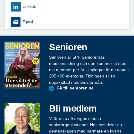
LinkedIn
E-post
Senioren
Senioren är SPF Seniorernas
medlemstidning och den kommer ut med
nio nummer per år. Upplagan är nu uppe i
205 400 exemplar. Tidningen är en
uppskattad medlemsförmån.
Gå till senioren.se
Bli medlem
Vi är en av Sveriges största
seniororganisationer. Hos oss delar du
gemenskapen med närmare en kvarts