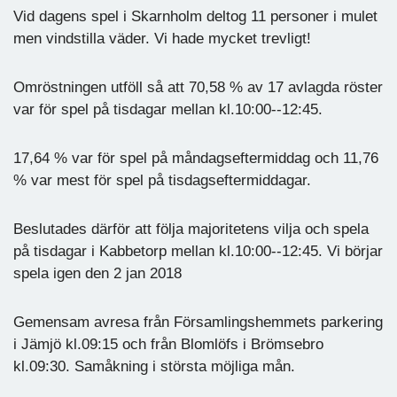
Vid dagens spel i Skarnholm deltog 11 personer i mulet
men vindstilla väder. Vi hade mycket trevligt!
Omröstningen utföll så att 70,58 % av 17 avlagda röster
var för spel på tisdagar mellan kl.10:00--12:45.
17,64 % var för spel på måndagseftermiddag och 11,76
% var mest för spel på tisdagseftermiddagar.
Beslutades därför att följa majoritetens vilja och spela
på tisdagar i Kabbetorp mellan kl.10:00--12:45. Vi börjar
spela igen den 2 jan 2018
Gemensam avresa från Församlingshemmets parkering
i Jämjö kl.09:15 och från Blomlöfs i Brömsebro
kl.09:30. Samåkning i största möjliga mån.