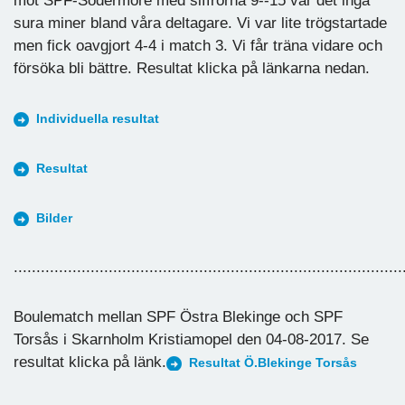
mot SPF-Södermöre med siffrorna 9--15 var det inga
sura miner bland våra deltagare. Vi var lite trögstartade
men fick oavgjort 4-4 i match 3. Vi får träna vidare och
försöka bli bättre. Resultat klicka på länkarna nedan.
Individuella resultat
Resultat
Bilder
......................................................................................
Boulematch mellan SPF Östra Blekinge och SPF
Torsås i Skarnholm Kristiamopel den 04-08-2017. Se
resultat klicka på länk.
Resultat Ö.Blekinge Torsås