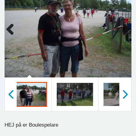
Previous
Next
Föregående
Nästa
HEJ på er Boulespelare