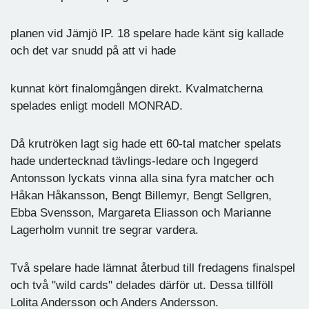
planen vid Jämjö IP. 18 spelare hade känt sig kallade
och det var snudd på att vi hade
kunnat kört finalomgången direkt. Kvalmatcherna
spelades enligt modell MONRAD.
Då krutröken lagt sig hade ett 60-tal matcher spelats
hade undertecknad tävlings-ledare och Ingegerd
Antonsson lyckats vinna alla sina fyra matcher och
Håkan Håkansson, Bengt Billemyr, Bengt Sellgren,
Ebba Svensson, Margareta Eliasson och Marianne
Lagerholm vunnit tre segrar vardera.
Två spelare hade lämnat återbud till fredagens finalspel
och två "wild cards" delades därför ut. Dessa tillföll
Lolita Andersson och Anders Andersson.