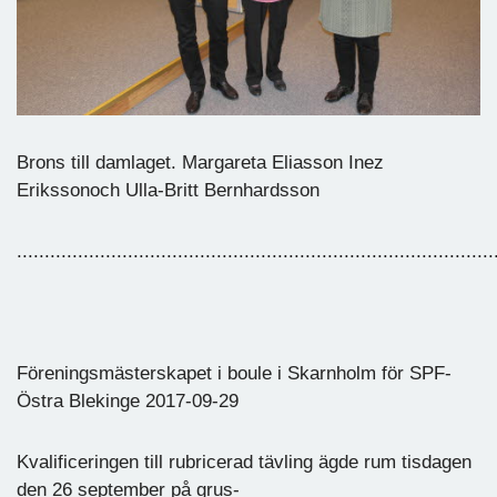
Brons till damlaget. Margareta Eliasson Inez
Erikssonoch Ulla-Britt Bernhardsson
......................................................................................
Föreningsmästerskapet i boule i Skarnholm för SPF-
Östra Blekinge 2017-09-29
Kvalificeringen till rubricerad tävling ägde rum tisdagen
den 26 september på grus-