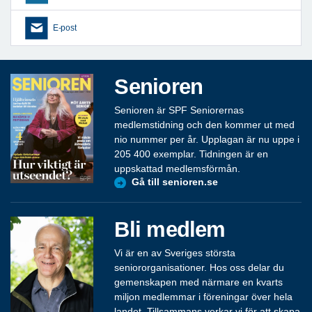
E-post
Senioren
Senioren är SPF Seniorernas
medlemstidning och den kommer ut med
nio nummer per år. Upplagan är nu uppe i
205 400 exemplar. Tidningen är en
uppskattad medlemsförmån.
Gå till senioren.se
Bli medlem
Vi är en av Sveriges största
seniororganisationer. Hos oss delar du
gemenskapen med närmare en kvarts
miljon medlemmar i föreningar över hela
landet. Tillsammans verkar vi för att skapa