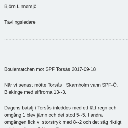
Björn Linnersjö
Tävlingsledare
......................................................................................
Boulematchen mot SPF Torsås 2017-09-18
När vi senast mötte Torsås i Skarnholm vann SPF-Ö.
Blekinge med siffrorna 13--3.
Dagens batalj i Torsås inleddes med ett lätt regn och
omgång 1 blev jämn och det stod 5--5. I andra
omgången fick vi storstryk med 8--2 och det såg riktigt