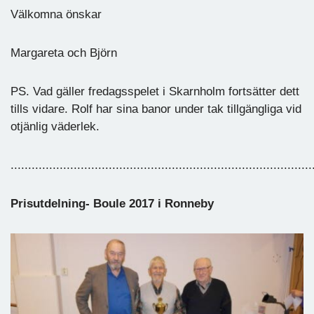
Välkomna önskar
Margareta och Björn
PS. Vad gäller fredagsspelet i Skarnholm fortsätter dett
tills vidare. Rolf har sina banor under tak tillgängliga vid
otjänlig väderlek.
......................................................................................
Prisutdelning- Boule 2017 i Ronneby