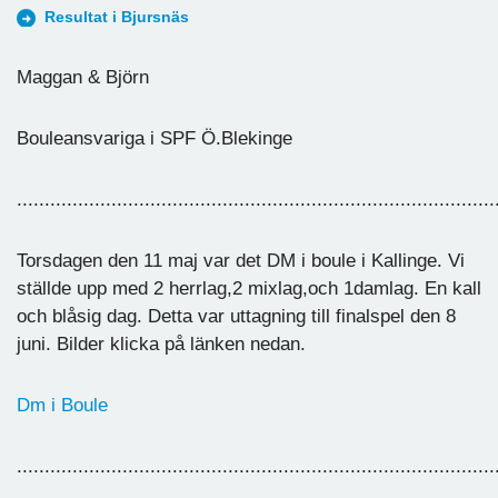
Resultat i Bjursnäs
Maggan & Björn
Bouleansvariga i SPF Ö.Blekinge
......................................................................................
Torsdagen den 11 maj var det DM i boule i Kallinge. Vi
ställde upp med 2 herrlag,2 mixlag,och 1damlag. En kall
och blåsig dag. Detta var uttagning till finalspel den 8
juni. Bilder klicka på länken nedan.
Dm i Boule
......................................................................................