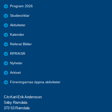
Program 2026
Studiecirklar
Aktiviteter
Kalender
Referat Bilder
RPR/KSR
Nyheter
Arkivet
Föreningarnas öppna aktiviteter
C/o:Karl-Erik Andersson
Säby Ramdala
373 53 Ramdala