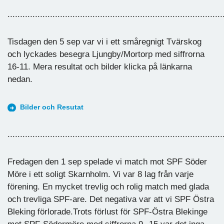
......................................................................................
Tisdagen den 5 sep var vi i ett småregnigt Tvärskog
och lyckades besegra Ljungby/Mortorp med siffrorna
16-11. Mera resultat och bilder klicka på länkarna
nedan.
Bilder och Resutat
......................................................................................
Fredagen den 1 sep spelade vi match mot SPF Söder
Möre i ett soligt Skarnholm. Vi var 8 lag från varje
förening. En mycket trevlig och rolig match med glada
och trevliga SPF-are. Det negativa var att vi SPF Östra
Bleking förlorade.Trots förlust för SPF-Östra Blekinge