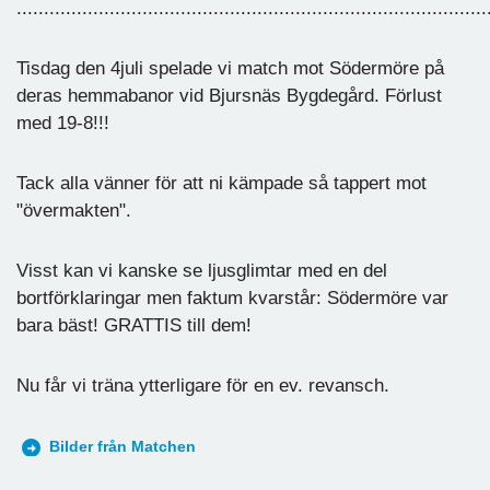
......................................................................................
Tisdag den 4juli spelade vi match mot Södermöre på
deras hemmabanor vid Bjursnäs Bygdegård. Förlust
med 19-8!!!
Tack alla vänner för att ni kämpade så tappert mot
"övermakten".
Visst kan vi kanske se ljusglimtar med en del
bortförklaringar men faktum kvarstår: Södermöre var
bara bäst! GRATTIS till dem!
Nu får vi träna ytterligare för en ev. revansch.
Bilder från Matchen