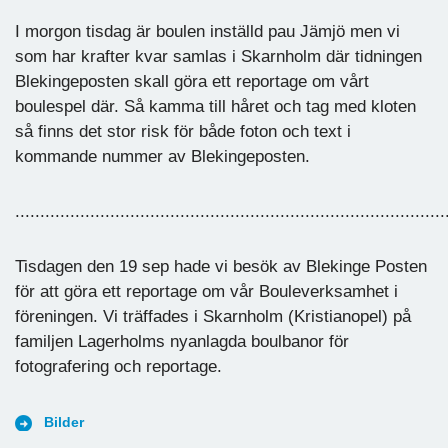
I morgon tisdag är boulen inställd pau Jämjö men vi
som har krafter kvar samlas i Skarnholm där tidningen
Blekingeposten skall göra ett reportage om vårt
boulespel där. Så kamma till håret och tag med kloten
så finns det stor risk för både foton och text i
kommande nummer av Blekingeposten.
......................................................................................
Tisdagen den 19 sep hade vi besök av Blekinge Posten
för att göra ett reportage om vår Bouleverksamhet i
föreningen. Vi träffades i Skarnholm (Kristianopel) på
familjen Lagerholms nyanlagda boulbanor för
fotografering och reportage.
Bilder