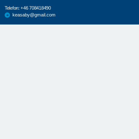
Telefon:
+46 708418490
keasaby@gmail.com