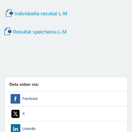
Individuella resultat L-M
Resultat spelchema L-M
Dela sidan via:
Facebook
X
LinkedIn