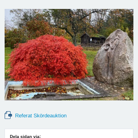
Referat Skördeauktion
Dela sidan via: