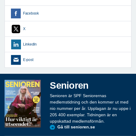
Facebook
X
LinkedIn
E-post
Senioren
Senioren är SPF Seniorernas
medlemstidning och den kommer ut med
nio nummer per år. Upplagan är nu uppe i
205 400 exemplar. Tidningen är en
uppskattad medlemsförmån.
Gå till senioren.se