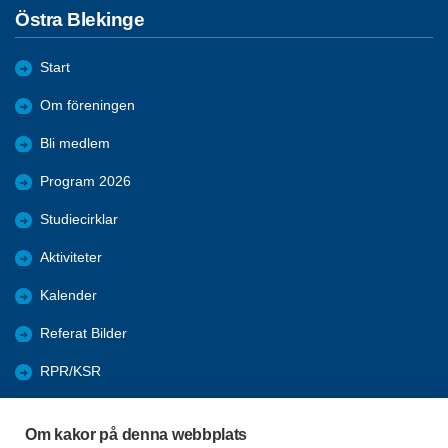
Östra Blekinge
Start
Om föreningen
Bli medlem
Program 2026
Studiecirklar
Aktiviteter
Kalender
Referat Bilder
RPR/KSR
Nyheter
Om kakor på denna webbplats
Arkivet