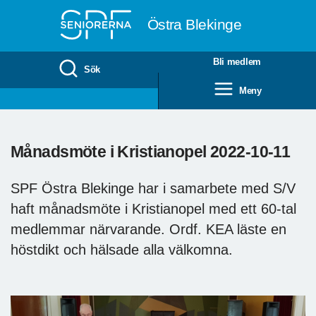
Till övergripande innehåll
Östra Blekinge
Bli medlem
Sök
Meny
Månadsmöte i Kristianopel 2022-10-11
SPF Östra Blekinge har i samarbete med S/V
haft månadsmöte i Kristianopel med ett 60-tal
medlemmar närvarande. Ordf. KEA läste en
höstdikt och hälsade alla välkomna.