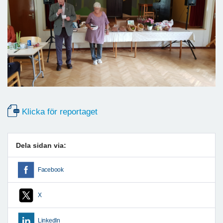
Klicka för reportaget
Dela sidan via:
Facebook
X
LinkedIn