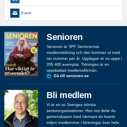
E-post
Senioren
Senioren är SPF Seniorernas
medlemstidning och den kommer ut med
nio nummer per år. Upplagan är nu uppe i
205 400 exemplar. Tidningen är en
uppskattad medlemsförmån.
Gå till senioren.se
Bli medlem
Vi är en av Sveriges största
seniororganisationer. Hos oss delar du
gemenskapen med närmare en kvarts
miljon medlemmar i föreningar över hela