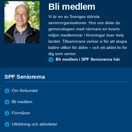
Bli medlem
Vi är en av Sveriges största
seniororganisationer. Hos oss delar du
gemenskapen med närmare en kvarts
miljon medlemmar i föreningar över hela
landet. Tillsammans verkar vi för att skapa
bättre villkor för äldre – och ett aktivt liv för
dig som senior.
Bli medlem i SPF Seniorerna här
SPF Seniorerna
Om förbundet
Bli medlem
Förmåner
Utbildning och aktiviteter