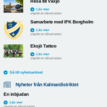
Resa till Växjö
Läs mer
ungefär en månad sedan
Samarbete med IFK Borgholm
Läs mer
ungefär en månad sedan
Eksjö Tattoo
Läs mer
ungefär en månad sedan
Gå till nyhetsarkivet
Nyheter från Kalmardistriktet
En inbjudan
Läs mer
ungefär en månad sedan