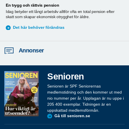
En trygg och rättvis pension
A
Idag betyder ett långt arbetsliv alltför ofta en total pension efter
T
skatt som skapar ekonomisk otrygghet för äldre.
ä
S
Det här behöver förändras
Annonser
Senioren
Senioren är SPF Seniorernas
medlemstidning och den kommer ut med
nio nummer per år. Upplagan är nu uppe i
205 400 exemplar. Tidningen är en
uppskattad medlemsförmån.
Gå till senioren.se