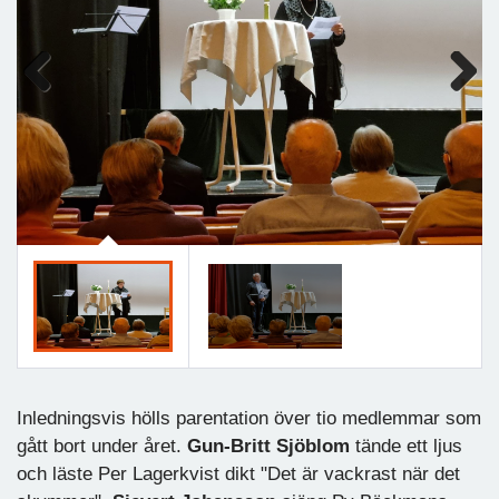
Previous
Next
Inledningsvis hölls parentation över tio medlemmar som
gått bort under året.
Gun-Britt Sjöblom
tände ett ljus
och läste Per Lagerkvist dikt "Det är vackrast när det