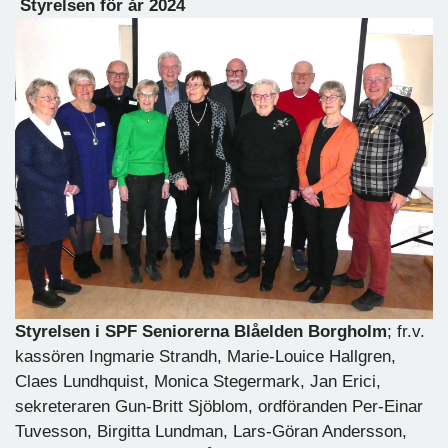
Styrelsen för år 2024
Styrelsen i SPF Seniorerna Blåelden Borgholm
; fr.v.
kassören Ingmarie Strandh, Marie-Louice Hallgren,
Claes Lundhquist, Monica Stegermark, Jan Erici,
sekreteraren Gun-Britt Sjöblom, ordföranden Per-Einar
Tuvesson, Birgitta Lundman, Lars-Göran Andersson,