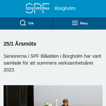
Till övergripande innehåll
Borgholm
Sök
Meny
25/1 Årsmöte
Seniorerna i SPF Blåelden i Borgholm har varit
samlade för att summera verksamhetsåret
2023.