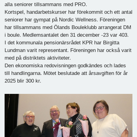
alla seniorer tillsammans med PRO.
Kortspel, handarbetskurser har förekommit och ett antal
seniorer har gympat på Nordic Wellness. Föreningen
har tillsammans med Ölands Bouleklubb arrangerat DM
i boule. Medlemsantalet den 31 december -23 var 403.
I det kommunala pensionärsrådet KPR har Birgitta
Lundman varit representant. Föreningen har också varit
med på distriktets aktiviteter.
Den ekonomiska redovisningen godkändes och lades
till handlingarna. Mötet beslutade att årsavgiften för år
2025 blir 300 kr.