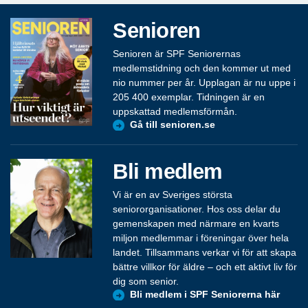
Senioren
Senioren är SPF Seniorernas
medlemstidning och den kommer ut med
nio nummer per år. Upplagan är nu uppe i
205 400 exemplar. Tidningen är en
uppskattad medlemsförmån.
Gå till senioren.se
Bli medlem
Vi är en av Sveriges största
seniororganisationer. Hos oss delar du
gemenskapen med närmare en kvarts
miljon medlemmar i föreningar över hela
landet. Tillsammans verkar vi för att skapa
bättre villkor för äldre – och ett aktivt liv för
dig som senior.
Bli medlem i SPF Seniorerna här