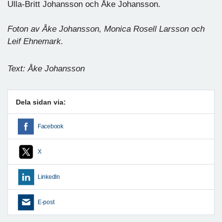
Ulla-Britt Johansson och Åke Johansson.
Foton av Åke Johansson, Monica Rosell Larsson och
Leif Ehnemark.
Text: Åke Johansson
Dela sidan via:
Facebook
X
LinkedIn
E-post