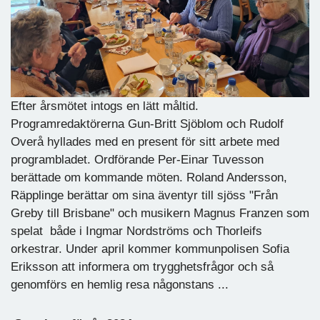
Efter årsmötet intogs en lätt måltid.
Programredaktörerna Gun-Britt Sjöblom och Rudolf
Overå hyllades med en present för sitt arbete med
programbladet. Ordförande Per-Einar Tuvesson
berättade om kommande möten. Roland Andersson,
Räpplinge berättar om sina äventyr till sjöss "Från
Greby till Brisbane" och musikern Magnus Franzen som
spelat både i Ingmar Nordströms och Thorleifs
orkestrar. Under april kommer kommunpolisen Sofia
Eriksson att informera om trygghetsfrågor och så
genomförs en hemlig resa någonstans ...