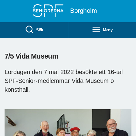
Till övergripande innehåll
Borgholm
Sök
Meny
7/5 Vida Museum
Lördagen den 7 maj 2022 besökte ett 16-tal
SPF-Senior-medlemmar Vida Museum o
konsthall.