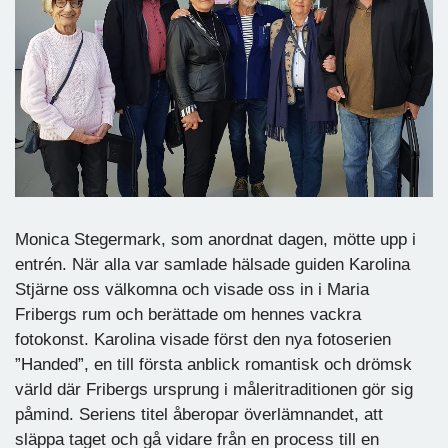
Monica Stegermark, som anordnat dagen, mötte upp i
entrén. När alla var samlade hälsade guiden Karolina
Stjärne oss välkomna och visade oss in i Maria
Fribergs rum och berättade om hennes vackra
fotokonst. Karolina visade först den nya fotoserien
”Handed”, en till första anblick romantisk och drömsk
värld där Fribergs ursprung i måleritraditionen gör sig
påmind. Seriens titel åberopar överlämnandet, att
släppa taget och gå vidare från en process till en