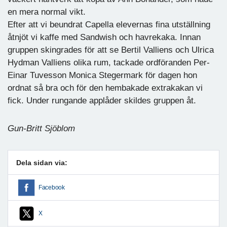
en mera normal vikt.
Efter att vi beundrat Capella elevernas fina utställning
åtnjöt vi kaffe med Sandwish och havrekaka. Innan
gruppen skingrades för att se Bertil Valliens och Ulrica
Hydman Valliens olika rum, tackade ordföranden Per-
Einar Tuvesson Monica Stegermark för dagen hon
ordnat så bra och för den hembakade extrakakan vi
fick. Under rungande applåder skildes gruppen åt.
Gun-Britt Sjöblom
Dela sidan via:
Facebook
X