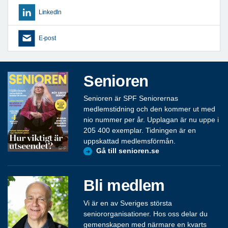
LinkedIn
E-post
Senioren
Senioren är SPF Seniorernas
medlemstidning och den kommer ut med
nio nummer per år. Upplagan är nu uppe i
205 400 exemplar. Tidningen är en
uppskattad medlemsförmån.
Gå till senioren.se
Bli medlem
Vi är en av Sveriges största
seniororganisationer. Hos oss delar du
gemenskapen med närmare en kvarts