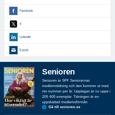
Facebook
X
LinkedIn
E-post
Senioren
Senioren är SPF Seniorernas
medlemstidning och den kommer ut med
nio nummer per år. Upplagan är nu uppe i
205 400 exemplar. Tidningen är en
uppskattad medlemsförmån.
Gå till senioren.se