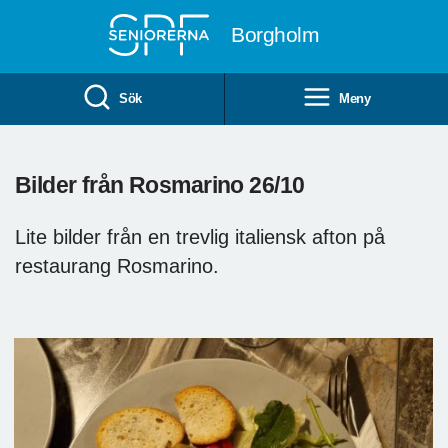
Till övergripande innehåll
Borgholm
Sök
Meny
Bilder från Rosmarino 26/10
Lite bilder från en trevlig italiensk afton på
restaurang Rosmarino.