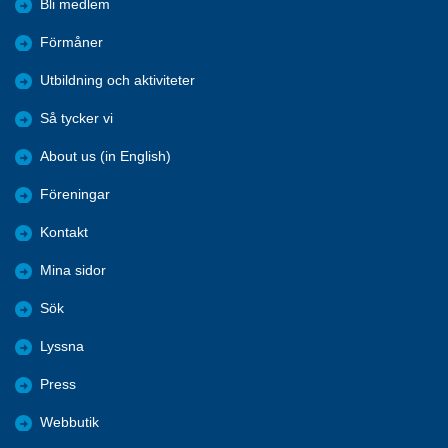
Bli medlem
Förmåner
Utbildning och aktiviteter
Så tycker vi
About us (in English)
Föreningar
Kontakt
Mina sidor
Sök
Lyssna
Press
Webbutik