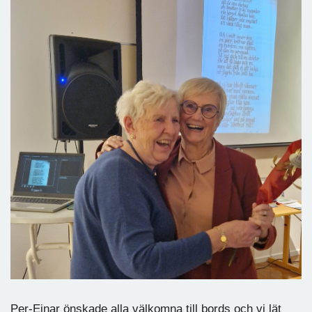
Per-Einar önskade alla välkomna till bords och vi lät