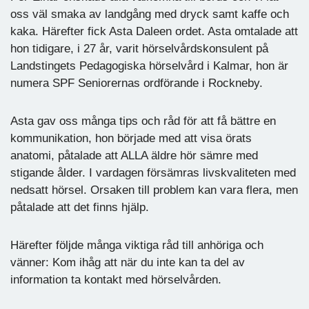
oss väl smaka av landgång med dryck samt kaffe och
kaka. Härefter fick Asta Daleen ordet. Asta omtalade att
hon tidigare, i 27 år, varit hörselvårdskonsulent på
Landstingets Pedagogiska hörselvård i Kalmar, hon är
numera SPF Seniorernas ordförande i Rockneby.
Asta gav oss många tips och råd för att få bättre en
kommunikation, hon började med att visa örats
anatomi, påtalade att ALLA äldre hör sämre med
stigande ålder. I vardagen försämras livskvaliteten med
nedsatt hörsel. Orsaken till problem kan vara flera, men
påtalade att det finns hjälp.
Härefter följde många viktiga råd till anhöriga och
vänner: Kom ihåg att när du inte kan ta del av
information ta kontakt med hörselvården.