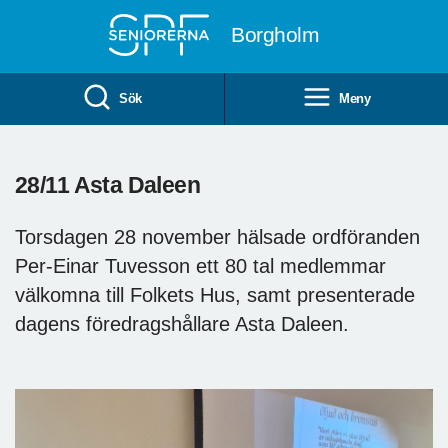
Till övergripande innehåll
Borgholm
Sök
Meny
28/11 Asta Daleen
Torsdagen 28 november hälsade ordföranden
Per-Einar Tuvesson ett 80 tal medlemmar
välkomna till Folkets Hus, samt presenterade
dagens föredragshållare Asta Daleen.