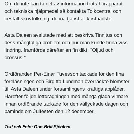
Om du inte kan ta del av information trots hörapparat
och tekniska hjälpmedel så kontakta Tolkcentral och
beställ skrivtolkning, denna tjänst är kostnadsfri.
Asta Daleen avslutade med att beskriva Tinnitus och
dess mångtaliga problem och hur man kunde finna viss
lindring, framförde därefter en fin dikt: "Oljud och
öronsus."
Ordföranden Per-Einar Tuvesson tackade för den fina
föreläsningen och Birgitta Lundman överräckte blomster
till Asta Daleen under församlingens kraftiga applåder.
Härefter följde lottdragningen med många glada vinnare
innan ordförande tackade för den vällyckade dagen och
påminde om Julfesten den 12 december.
Text och Foto: Gun-Britt Sjöblom