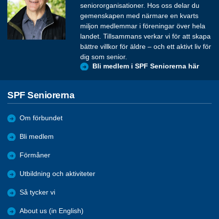
seniororganisationer. Hos oss delar du
gemenskapen med närmare en kvarts
miljon medlemmar i föreningar över hela
landet. Tillsammans verkar vi för att skapa
bättre villkor för äldre – och ett aktivt liv för
dig som senior.
Bli medlem i SPF Seniorerna här
SPF Seniorerna
Om förbundet
Bli medlem
Förmåner
Utbildning och aktiviteter
Så tycker vi
About us (in English)