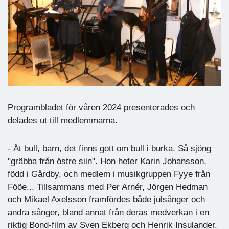
Programbladet för våren 2024 presenterades och
delades ut till medlemmarna.
- Ät bull, barn, det finns gott om bull i burka. Så sjöng
"gräbba från östre siin". Hon heter Karin Johansson,
född i Gårdby, och medlem i musikgruppen Fyye från
Fööe... Tillsammans med Per Arnér, Jörgen Hedman
och Mikael Axelsson framfördes både julsånger och
andra sånger, bland annat från deras medverkan i en
riktig Bond-film av Sven Ekberg och Henrik Insulander.