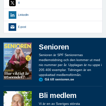
X
LinkedIn
E-post
Senioren
Senioren är SPF Seniorernas
medlemstidning och den kommer ut med
nio nummer per år. Upplagan är nu uppe i
205 400 exemplar. Tidningen är en
uppskattad medlemsförmån.
Gå till senioren.se
Bli medlem
Vi är en av Sveriges största