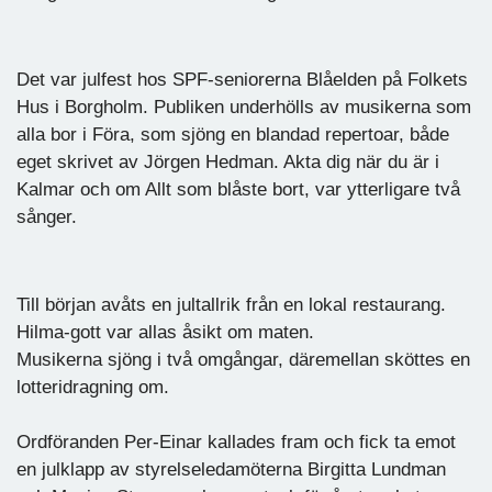
Det var julfest hos SPF-seniorerna Blåelden på Folkets
Hus i Borgholm. Publiken underhölls av musikerna som
alla bor i Föra, som sjöng en blandad repertoar, både
eget skrivet av Jörgen Hedman. Akta dig när du är i
Kalmar och om Allt som blåste bort, var ytterligare två
sånger.
Till början avåts en jultallrik från en lokal restaurang.
Hilma-gott var allas åsikt om maten.
Musikerna sjöng i två omgångar, däremellan sköttes en
lotteridragning om.
Ordföranden Per-Einar kallades fram och fick ta emot
en julklapp av styrelseledamöterna Birgitta Lundman