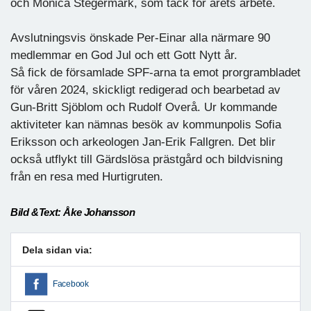
och Monica Stegermark, som tack för årets arbete.
Avslutningsvis önskade Per-Einar alla närmare 90
medlemmar en God Jul och ett Gott Nytt år.
Så fick de församlade SPF-arna ta emot prorgrambladet
för våren 2024, skickligt redigerad och bearbetad av
Gun-Britt Sjöblom och Rudolf Overå. Ur kommande
aktiviteter kan nämnas besök av kommunpolis Sofia
Eriksson och arkeologen Jan-Erik Fallgren. Det blir
också utflykt till Gärdslösa prästgård och bildvisning
från en resa med Hurtigruten.
Bild &Text: Åke Johansson
Dela sidan via:
Facebook