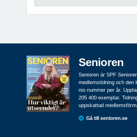
Senioren
Senioren är SPF Seniore
medlemstidning och den
nio nummer per år. Uppla
205 400 exemplar. Tidnin
uppskattad medlemsförm
Gå till senioren.se