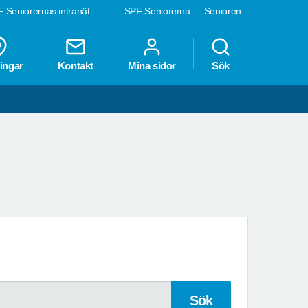
 Seniorernas intranät
SPF Seniorerna
Senioren
ingar
Kontakt
Mina sidor
Sök