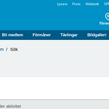
Lyssna
Press
Webbutik
SPF
Fören
Bli medlem
Förmåner
Tävlingar
Bildgalleri
lm
Sök