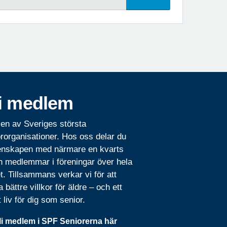
i medlem
 en av Sveriges största
rorganisationer. Hos oss delar du
nskapen med närmare en kvarts
n medlemmar i föreningar över hela
t. Tillsammans verkar vi för att
 bättre villkor för äldre – och ett
t liv för dig som senior.
li medlem i SPF Seniorerna här