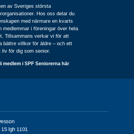
 en av Sveriges största
rorganisationer. Hos oss delar du
nskapen med närmare en kvarts
n medlemmar i föreningar över hela
t. Tillsammans verkar vi för att
 bättre villkor för äldre – och ett
t liv för dig som senior.
li medlem i SPF Seniorerna här
vesson
 15 lgh 1101