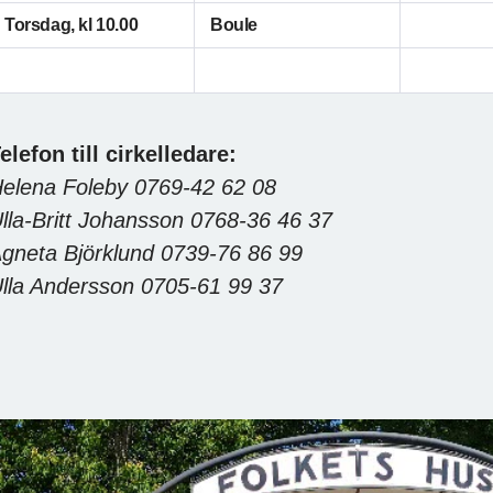
Torsdag, kl 10.00
Boule
elefon till cirkelledare:
elena Foleby 0769-42 62 08
lla-Britt Johansson 0768-36 46 37
gneta Björklund 0739-76 86 99
lla Andersson 0705-61 99 37