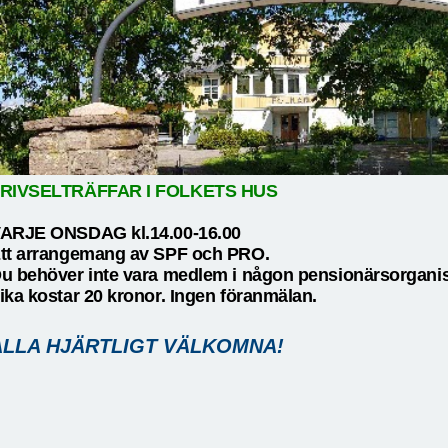
RIVSELTRÄFFAR I FOLKETS HUS
ARJE ONSDAG kl.14.00-16.00
tt arrangemang av SPF och PRO.
u behöver inte vara medlem i någon pensionärsorganisa
ika kostar 20 kronor. Ingen föranmälan.
ALLA HJÄRTLIGT VÄLKOMNA!