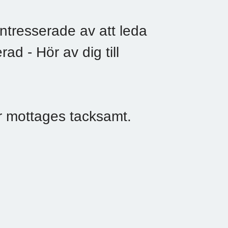
intresserade av att leda
rad - Hör av dig till
r mottages tacksamt.