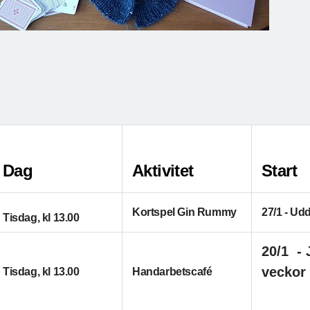
Dag
Aktivitet
Start
Kortspel Gin Rummy
27/1 - Ud
Tisdag, kl 13.00
20/1
- 
veckor
Tisdag, kl 13.00
Handarbetscafé