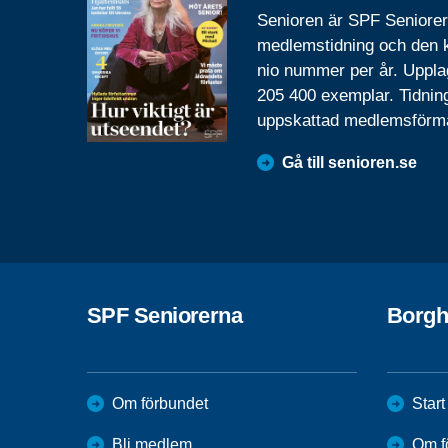
Senioren är SPF Seniore
medlemstidning och den
nio nummer per år. Uppla
205 400 exemplar. Tidnin
uppskattad medlemsförm
Gå till senioren.se
SPF Seniorerna
Borg
Om förbundet
Start
Bli medlem
Om f