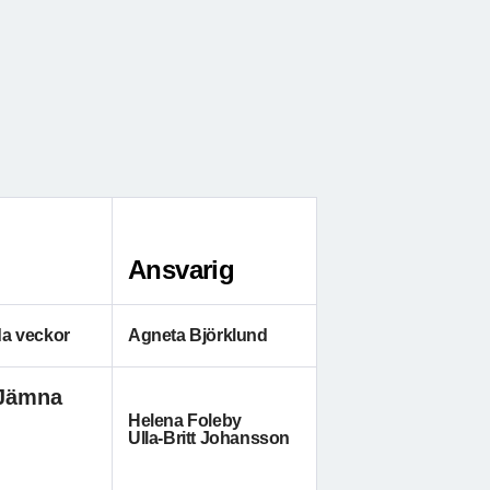
Ansvarig
da veckor
Agneta Björklund
Jämna
Helena Foleby
Ulla-Britt Johansson