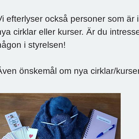
Vi efterlyser också personer som är 
nya cirklar eller kurser. Är du intresse
någon i styrelsen!
Även önskemål om nya cirklar/kurse