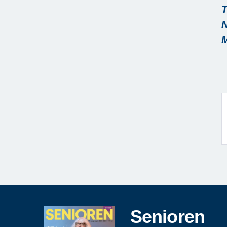
N
Senioren