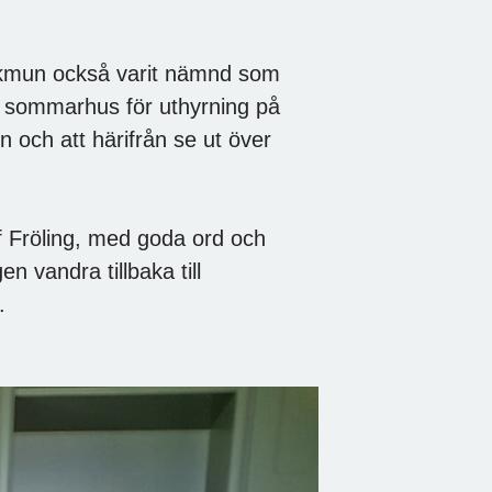
folkmun också varit nämnd som
ta sommarhus för uthyrning på
 och att härifrån se ut över
 Fröling, med goda ord och
en vandra tillbaka till
.