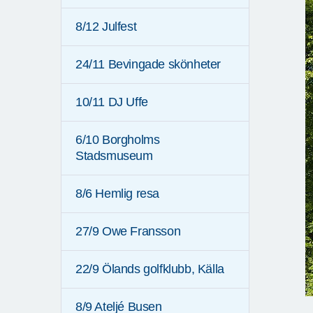
8/12 Julfest
24/11 Bevingade skönheter
10/11 DJ Uffe
6/10 Borgholms
Stadsmuseum
8/6 Hemlig resa
27/9 Owe Fransson
22/9 Ölands golfklubb, Källa
8/9 Ateljé Busen