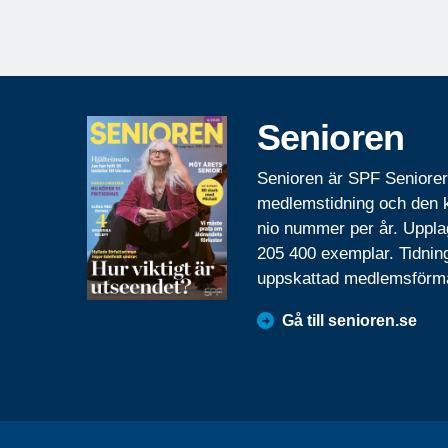
Senioren
Senioren är SPF Seniore
medlemstidning och den
nio nummer per år. Uppla
205 400 exemplar. Tidnin
uppskattad medlemsförm
Gå till senioren.se