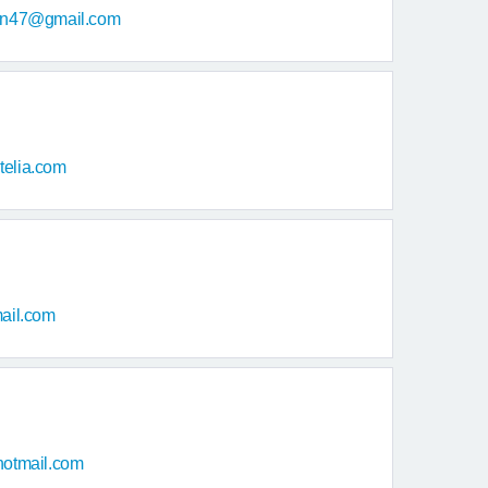
on47@gmail.com
elia.com
ail.com
otmail.com