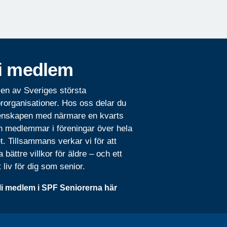
i medlem
 en av Sveriges största
rorganisationer. Hos oss delar du
nskapen med närmare en kvarts
n medlemmar i föreningar över hela
t. Tillsammans verkar vi för att
 bättre villkor för äldre – och ett
t liv för dig som senior.
li medlem i SPF Seniorerna här