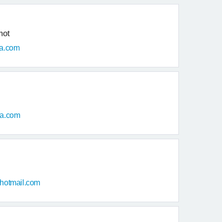
mot
ia.com
ia.com
hotmail.com