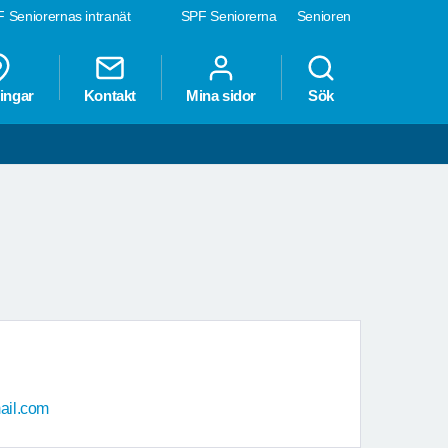
 Seniorernas intranät
SPF Seniorerna
Senioren
ingar
Kontakt
Mina sidor
Sök
ail.com