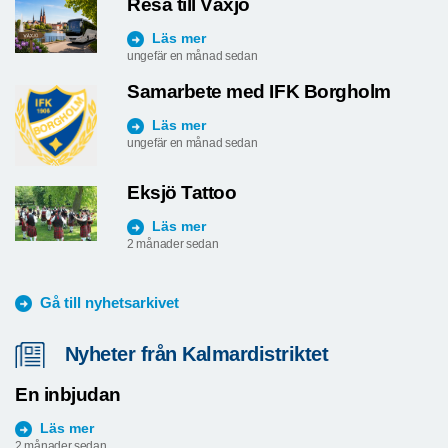
Resa till Växjö
Läs mer
ungefär en månad sedan
Samarbete med IFK Borgholm
Läs mer
ungefär en månad sedan
Eksjö Tattoo
Läs mer
2 månader sedan
Gå till nyhetsarkivet
Nyheter från Kalmardistriktet
En inbjudan
Läs mer
2 månader sedan