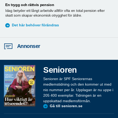
En trygg och rättvis pension
A
Idag betyder ett långt arbetsliv alltför ofta en total pension efter
T
skatt som skapar ekonomisk otrygghet för äldre.
ä
S
Det här behöver förändras
Annonser
Senioren
Senioren är SPF Seniorernas
medlemstidning och den kommer ut med
nio nummer per år. Upplagan är nu uppe i
205 400 exemplar. Tidningen är en
uppskattad medlemsförmån.
Gå till senioren.se