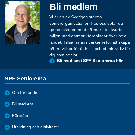
Bli medlem
Vi är en av Sveriges största
seniororganisationer. Hos oss delar du
gemenskapen med närmare en kvarts
miljon medlemmar i föreningar över hela
landet. Tillsammans verkar vi för att skapa
bättre villkor för äldre – och ett aktivt liv för
dig som senior.
Bli medlem i SPF Seniorerna här
SPF Seniorerna
Om förbundet
Bli medlem
Förmåner
Utbildning och aktiviteter