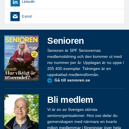
LinkedIn
E-post
Senioren
Senioren är SPF Seniorernas
medlemstidning och den kommer ut med
nio nummer per år. Upplagan är nu uppe i
205 400 exemplar. Tidningen är en
uppskattad medlemsförmån.
Gå till senioren.se
Bli medlem
Vi är en av Sveriges största
seniororganisationer. Hos oss delar du
gemenskapen med närmare en kvarts
miljon medlemmar i föreningar över hela