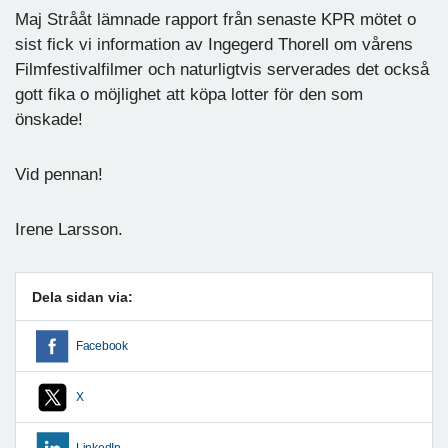
Maj Strååt lämnade rapport från senaste KPR mötet o
sist fick vi information av Ingegerd Thorell om vårens
Filmfestivalfilmer och naturligtvis serverades det också
gott fika o möjlighet att köpa lotter för den som
önskade!
Vid pennan!
Irene Larsson.
Dela sidan via:
Facebook
X
LinkedIn