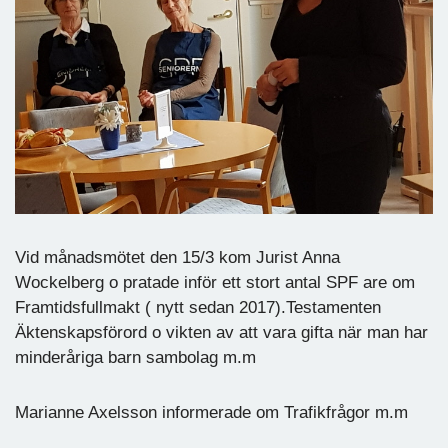
Vid månadsmötet den 15/3 kom Jurist Anna
Wockelberg o pratade inför ett stort antal SPF are om
Framtidsfullmakt ( nytt sedan 2017).Testamenten
Äktenskapsförord o vikten av att vara gifta när man har
minderåriga barn sambolag m.m
Marianne Axelsson informerade om Trafikfrågor m.m