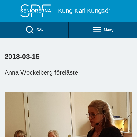
Till övergripande innehåll
Kung Karl Kungsör
Sök
Meny
2018-03-15
Anna Wockelberg föreläste