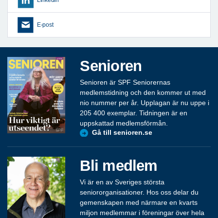
E-post
Senioren
Senioren är SPF Seniorernas
medlemstidning och den kommer ut med
nio nummer per år. Upplagan är nu uppe i
205 400 exemplar. Tidningen är en
uppskattad medlemsförmån.
Gå till senioren.se
Bli medlem
Vi är en av Sveriges största
seniororganisationer. Hos oss delar du
gemenskapen med närmare en kvarts
miljon medlemmar i föreningar över hela