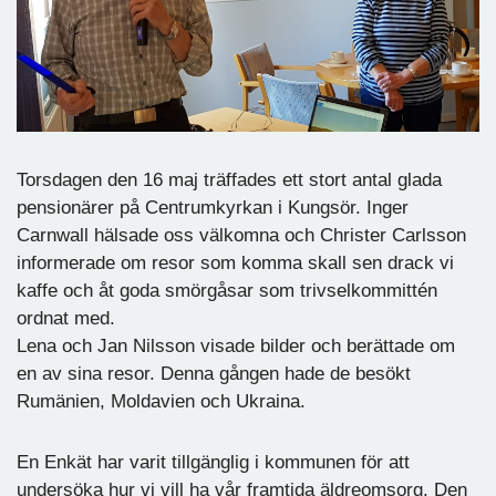
Torsdagen den 16 maj träffades ett stort antal glada
pensionärer på Centrumkyrkan i Kungsör. Inger
Carnwall hälsade oss välkomna och Christer Carlsson
informerade om resor som komma skall sen drack vi
kaffe och åt goda smörgåsar som trivselkommittén
ordnat med.
Lena och Jan Nilsson visade bilder och berättade om
en av sina resor. Denna gången hade de besökt
Rumänien, Moldavien och Ukraina.
En Enkät har varit tillgänglig i kommunen för att
undersöka hur vi vill ha vår framtida äldreomsorg. Den