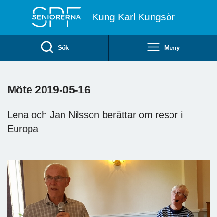
Till övergripande innehåll
Kung Karl Kungsör
Sök
Meny
Möte 2019-05-16
Lena och Jan Nilsson berättar om resor i
Europa