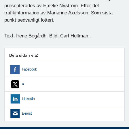
presenterades av Emelie Nyström. Efter det
trafikinformation av Marianne Axelsson. Som sista
punkt sedvanligt lotteri.
Text: Irene Bogårdh. Bild: Carl Hellman .
Dela sidan via:
Facebook
X
LinkedIn
E-post